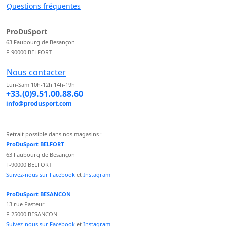
Questions fréquentes
ProDuSport
63 Faubourg de Besançon
F-90000 BELFORT
Nous contacter
Lun-Sam 10h-12h 14h-19h
+33.(0)9.51.00.88.60
info@produsport.com
Retrait possible dans nos magasins :
ProDuSport BELFORT
63 Faubourg de Besançon
F-90000 BELFORT
Suivez-nous sur Facebook
et
Instagram
ProDuSport BESANCON
13 rue Pasteur
F-25000 BESANCON
Suivez-nous sur Facebook
et
Instagram