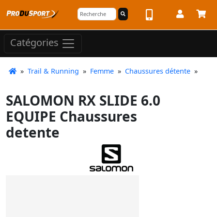
Catégories
»
Trail & Running
»
Femme
»
Chaussures détente
»
SALOMON RX SLIDE 6.0
EQUIPE Chaussures
detente