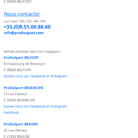
F-90000 BELFORT
Nous contacter
Lun-Sam 10h-12h 14h-19h
+33.(0)9.51.00.88.60
info@produsport.com
Retrait possible dans nos magasins :
ProDuSport BELFORT
63 Faubourg de Besançon
F-90000 BELFORT
Suivez-nous sur Facebook
et
Instagram
ProDuSport BESANCON
13 rue Pasteur
F-25000 BESANCON
Suivez-nous sur Facebook
et
Instagram
Facebook
ProDuSport BEAUNE
32 rue d'Alsace
F-21200 BEAUNE