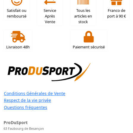
Satisfait ou
Service
Tous les
Franco de
remboursé
Après
articles en
port à 90 €
Vente
stock
Livraison 48h
Paiement sécurisé
Conditions Générales de Vente
Respect de la vie privée
Questions fréquentes
ProDuSport
63 Faubourg de Besançon