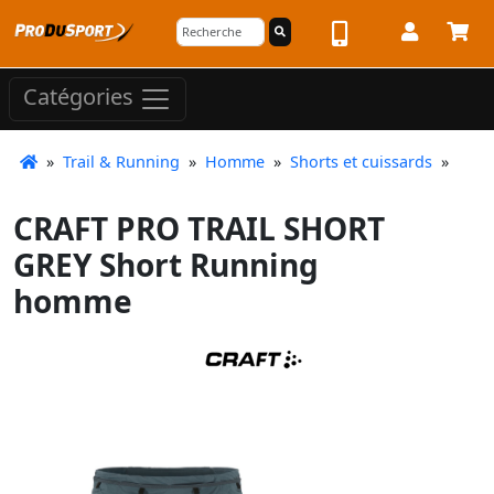
Catégories
»
Trail & Running
»
Homme
»
Shorts et cuissards
»
CRAFT PRO TRAIL SHORT
GREY Short Running
homme