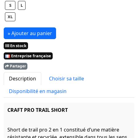
S
L
XL
» Ajouter au panier
En stock
Entreprise française
Partager
Description
Choisir sa taille
Disponibilité en magasin
CRAFT PRO TRAIL SHORT
Short de trail pro 2 en 1 constitué d’une matière
résistante et recyclée, extensible dans tous les sens.