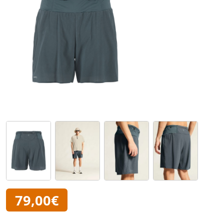
79,00€