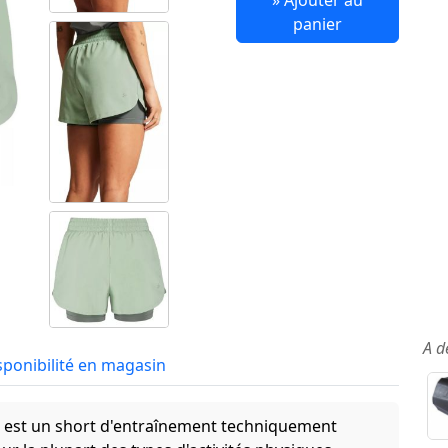
» Ajouter au
panier
A d
sponibilité en magasin
ts est un short d'entraînement techniquement