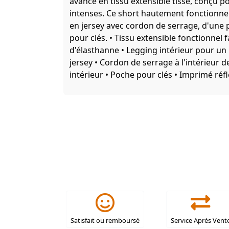
avancé en tissu extensible tissé, conçu po
intenses. Ce short hautement fonctionnel e
en jersey avec cordon de serrage, d'une 
pour clés. • Tissu extensible fonctionnel f
d'élasthanne • Legging intérieur pour un 
jersey • Cordon de serrage à l'intérieur d
intérieur • Poche pour clés • Imprimé réf
Satisfait ou remboursé
Service Après Vent