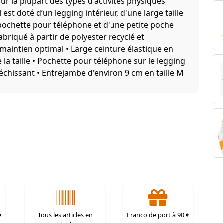
ur la plupart des types d'activités physiques
st doté d’un legging intérieur, d'une large taille
pochette pour téléphone et d'une petite poche
abriqué à partir de polyester recyclé et
maintien optimal • Large ceinture élastique en
e la taille • Pochette pour téléphone sur le legging
léchissant • Entrejambe d'environ 9 cm en taille M
e
Tous les articles en
Franco de port à 90 €