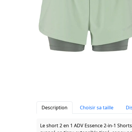
Description
Choisir sa taille
Di
Le short 2 en 1 ADV Essence 2-in-1 Shor