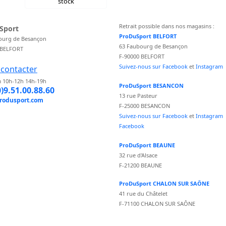
stock
Retrait possible dans nos magasins :
Sport
ProDuSport BELFORT
ourg de Besançon
63 Faubourg de Besançon
 BELFORT
F-90000 BELFORT
Suivez-nous sur Facebook
et
Instagram
contacter
 10h-12h 14h-19h
ProDuSport BESANCON
0)9.51.00.88.60
13 rue Pasteur
rodusport.com
F-25000 BESANCON
Suivez-nous sur Facebook
et
Instagram
Facebook
ProDuSport BEAUNE
32 rue d'Alsace
F-21200 BEAUNE
ProDuSport CHALON SUR SAÔNE
41 rue du Châtelet
F-71100 CHALON SUR SAÔNE