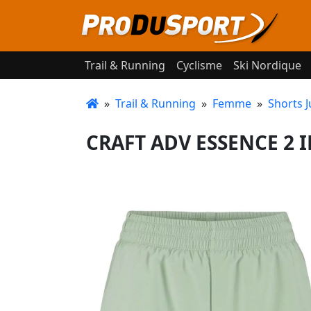
Trail & Running
Cyclisme
Ski Nordique
»
Trail & Running
»
Femme
»
Shorts J
CRAFT ADV ESSENCE 2 