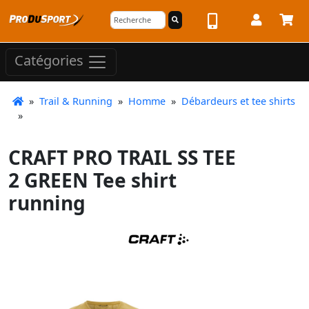
Catégories
»
Trail & Running
»
Homme
»
Débardeurs et tee shirts
»
CRAFT PRO TRAIL SS TEE
2 GREEN Tee shirt
running