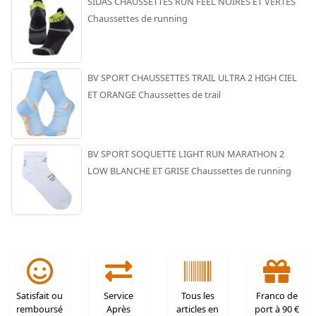
SIDAS CHAUSSETTES RUN FEEL NOIRES ET VERTES
Chaussettes de running
BV SPORT CHAUSSETTES TRAIL ULTRA 2 HIGH CIEL
ET ORANGE Chaussettes de trail
BV SPORT SOQUETTE LIGHT RUN MARATHON 2
LOW BLANCHE ET GRISE Chaussettes de running
Satisfait ou
Service
Tous les
Franco de
remboursé
Après
articles en
port à 90 €