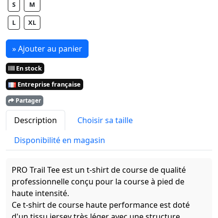
S
M
L
XL
» Ajouter au panier
En stock
Entreprise française
Partager
Description
Choisir sa taille
Disponibilité en magasin
PRO Trail Tee est un t-shirt de course de qualité
professionnelle conçu pour la course à pied de
haute intensité.
Ce t-shirt de course haute performance est doté
d'un tissu jersey très léger avec une structure