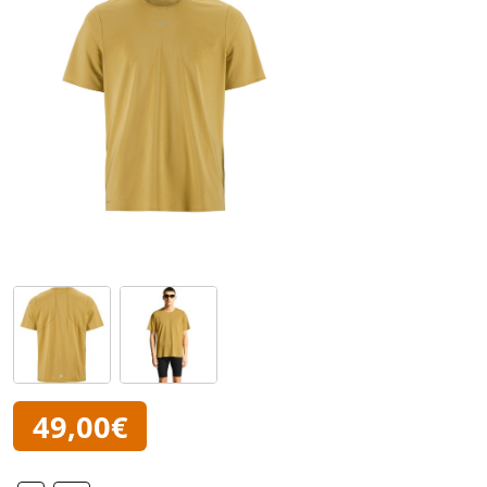
49,00€