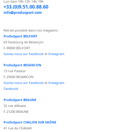
Lun-Sam 10h-12h 14h-19h
+33.(0)9.51.00.88.60
info@produsport.com
Retrait possible dans nos magasins :
ProDuSport BELFORT
63 Faubourg de Besançon
F-90000 BELFORT
Suivez-nous sur Facebook
et
Instagram
ProDuSport BESANCON
13 rue Pasteur
F-25000 BESANCON
Suivez-nous sur Facebook
et
Instagram
Facebook
ProDuSport BEAUNE
32 rue d'Alsace
F-21200 BEAUNE
ProDuSport CHALON SUR SAÔNE
41 rue du Châtelet