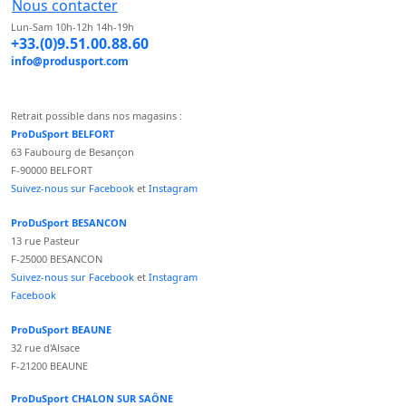
Nous contacter
Lun-Sam 10h-12h 14h-19h
+33.(0)9.51.00.88.60
info@produsport.com
Retrait possible dans nos magasins :
ProDuSport BELFORT
63 Faubourg de Besançon
F-90000 BELFORT
Suivez-nous sur Facebook
et
Instagram
ProDuSport BESANCON
13 rue Pasteur
F-25000 BESANCON
Suivez-nous sur Facebook
et
Instagram
Facebook
ProDuSport BEAUNE
32 rue d'Alsace
F-21200 BEAUNE
ProDuSport CHALON SUR SAÔNE