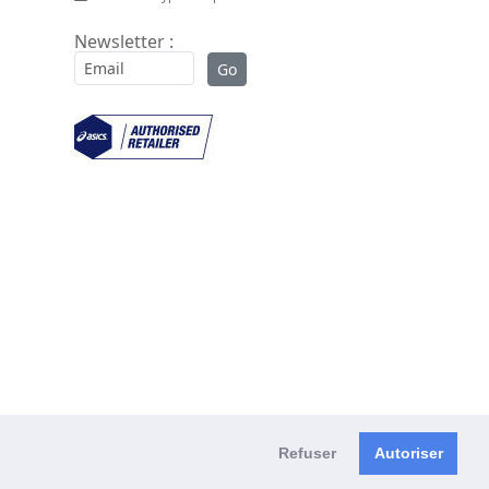
Newsletter :
Refuser
Autoriser