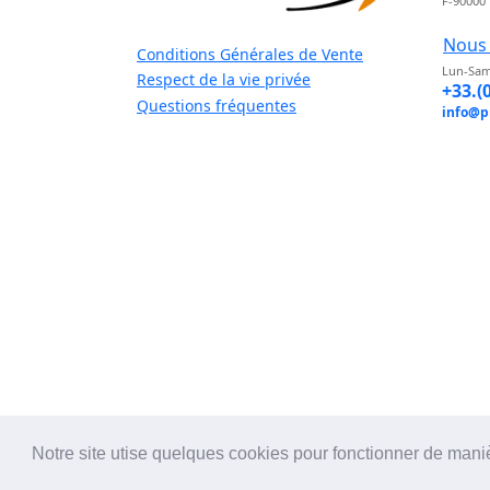
F-90000
Nous 
Conditions Générales de Vente
Lun-Sam
Respect de la vie privée
+33.(
Questions fréquentes
info@p
Notre site utise quelques cookies pour fonctionner de mani