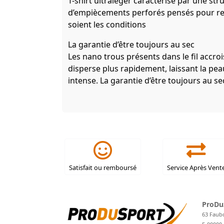
T-shirt ultraléger caractérisé par une s
d’empiècements perforés pensés pour renf
soient les conditions
La garantie d’être toujours au sec
Les nano trous présents dans le fil accroi
disperse plus rapidement, laissant la pe
intense. La garantie d’être toujours au se
Satisfait ou remboursé
Service Après Vent
ProDu
63 Faub