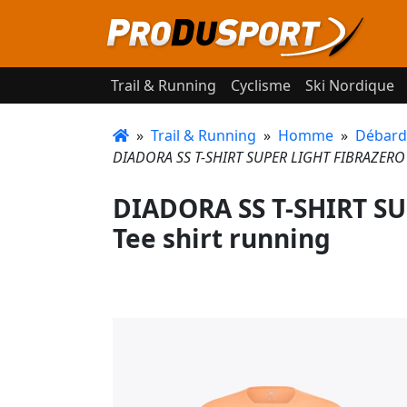
Trail & Running
Cyclisme
Ski Nordique
»
Trail & Running
»
Homme
»
Débarde
DIADORA SS T-SHIRT SUPER LIGHT FIBRAZERO 
DIADORA SS T-SHIRT S
Tee shirt running