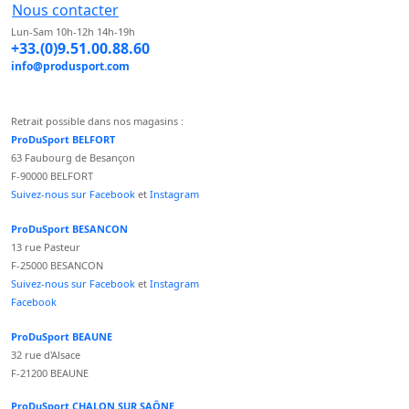
Nous contacter
Lun-Sam 10h-12h 14h-19h
+33.(0)9.51.00.88.60
info@produsport.com
Retrait possible dans nos magasins :
ProDuSport BELFORT
63 Faubourg de Besançon
F-90000 BELFORT
Suivez-nous sur Facebook
et
Instagram
ProDuSport BESANCON
13 rue Pasteur
F-25000 BESANCON
Suivez-nous sur Facebook
et
Instagram
Facebook
ProDuSport BEAUNE
32 rue d'Alsace
F-21200 BEAUNE
ProDuSport CHALON SUR SAÔNE