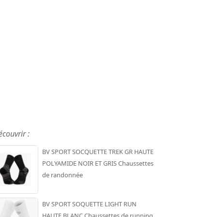
écouvrir :
BV SPORT SOCQUETTE TREK GR HAUTE
POLYAMIDE NOIR ET GRIS Chaussettes
de randonnée
BV SPORT SOQUETTE LIGHT RUN
HAUTE BLANC Chaussettes de running