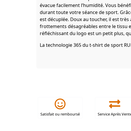
évacue facilement l’humidité. Vous bénéfi
durant toute votre séance de sport. Grâce
est décuplée. Doux au toucher, il est très 
frottements désagréables entre le tissu et 
réfléchissant du logo est un petit plus, q
La technologie 365 du t-shirt de sport RU
Satisfait ou remboursé
Service Après Vent