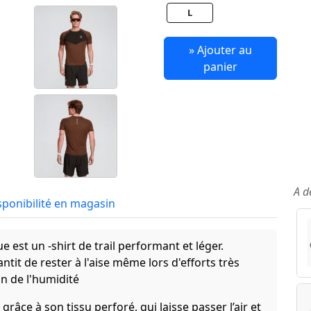
L
» Ajouter au
panier
A d
sponibilité en magasin
e est un -shirt de trail performant et léger.
ntit de rester à l'aise même lors d'efforts très
n de l'humidité
râce à son tissu perforé, qui laisse passer l’air et