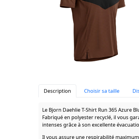
Description
Choisir sa taille
Di
Le Bjorn Daehlie T-Shirt Run 365 Azure Blu
Fabriqué en polyester recyclé, il vous gara
intenses grâce à son excellente évacuatio
Il vous assure une respirabilité maximum g