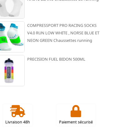
COMPRESSPORT PRO RACING SOCKS
V4.0 RUN LOW WHITE , NORSE BLUE ET
NEON GREEN Chaussettes running
PRECISION FUEL BIDON 500ML
Livraison 48h
Paiement sécurisé