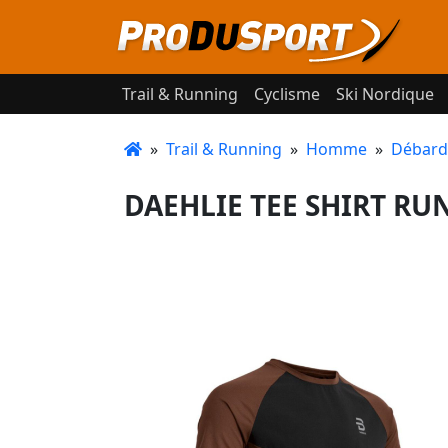
Trail & Running
Cyclisme
Ski Nordique
»
Trail & Running
»
Homme
»
Débarde
DAEHLIE TEE SHIRT RUN