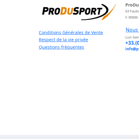
ProDu
63 Faub
F-90000
Nous 
Conditions Générales de Vente
Lun-Sam
Respect de la vie privée
+33.(
Questions fréquentes
info@p