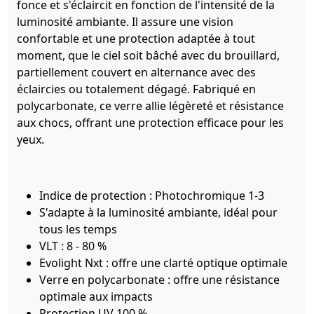
fonce et s'éclaircit en fonction de l'intensité de la
luminosité ambiante. Il assure une vision
confortable et une protection adaptée à tout
moment, que le ciel soit bâché avec du brouillard,
partiellement couvert en alternance avec des
éclaircies ou totalement dégagé. Fabriqué en
polycarbonate, ce verre allie légèreté et résistance
aux chocs, offrant une protection efficace pour les
yeux.
Indice de protection : Photochromique 1-3
S'adapte à la luminosité ambiante, idéal pour
tous les temps
VLT : 8 - 80 %
Evolight Nxt : offre une clarté optique optimale
Verre en polycarbonate : offre une résistance
optimale aux impacts
Protection UV 100 %