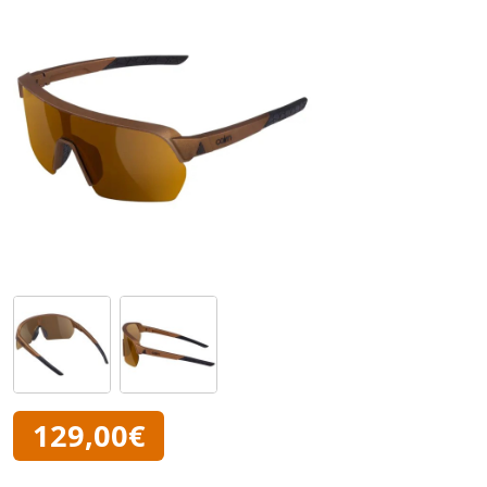
129,00€