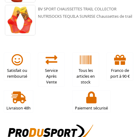
BV SPORT CHAUSSETTES TRAIL COLLECTOR
NUTRISOCKS TEQUILA SUNRISE Chaussettes de trail
Satisfait ou
Service
Tous les
Franco de
remboursé
Après
articles en
port à 90 €
Vente
stock
Livraison 48h
Paiement sécurisé