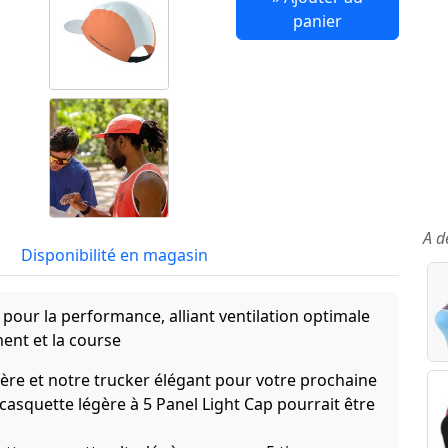
panier
A d
Disponibilité en magasin
pour la performance, alliant ventilation optimale
ent et la course
gère et notre trucker élégant pour votre prochaine
casquette légère à 5 Panel Light Cap pourrait être