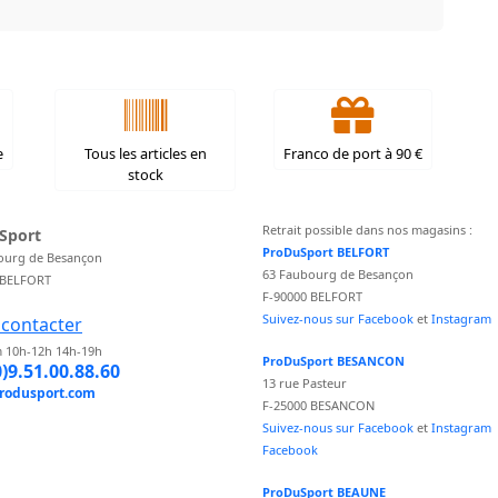
e
Tous les articles en
Franco de port à 90 €
stock
Retrait possible dans nos magasins :
Sport
ProDuSport BELFORT
ourg de Besançon
63 Faubourg de Besançon
 BELFORT
F-90000 BELFORT
Suivez-nous sur Facebook
et
Instagram
contacter
 10h-12h 14h-19h
ProDuSport BESANCON
0)9.51.00.88.60
13 rue Pasteur
rodusport.com
F-25000 BESANCON
Suivez-nous sur Facebook
et
Instagram
Facebook
ProDuSport BEAUNE