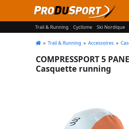
Trail & Running
Cyclisme
Ski Nordique
»
Trail & Running
»
Accessoires
»
Cas
COMPRESSPORT 5 PANEL
Casquette running