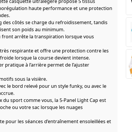
tte casquette ultralégère propose 5 tissus
rmorégulation haute performance et une protection
udes.
long des côtés se charge du refroidissement, tandis
duisent son poids au minimum.
front arrête la transpiration lorsque vous
rès respirante et offre une protection contre les
froide lorsque la course devient intense.
er pratique à l’arrière permet de l’ajuster
tifs sous la visière.
c le bord relevé pour un style funky, ou avec le
accrue.
du sport comme vous, la 5-Panel Light Cap est
 poche ou votre sac lorsque les nuages
aite pour les séances d’entraînement ensoleillées et