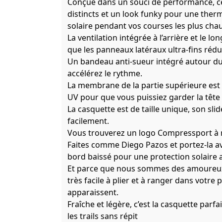
Conçue dans un souci de performance, ce
distincts et un look funky pour une the
solaire pendant vos courses les plus cha
La ventilation intégrée à l’arrière et le 
que les panneaux latéraux ultra-fins ré
Un bandeau anti-sueur intégré autour du 
accélérez le rythme.
La membrane de la partie supérieure est t
UV pour que vous puissiez garder la tête 
La casquette est de taille unique, son slid
facilement.
Vous trouverez un logo Compressport à mo
Faites comme Diego Pazos et portez-la ave
bord baissé pour une protection solaire 
Et parce que nous sommes des amoureux 
très facile à plier et à ranger dans votre
apparaissent.
Fraîche et légère, c’est la casquette parf
les trails sans répit