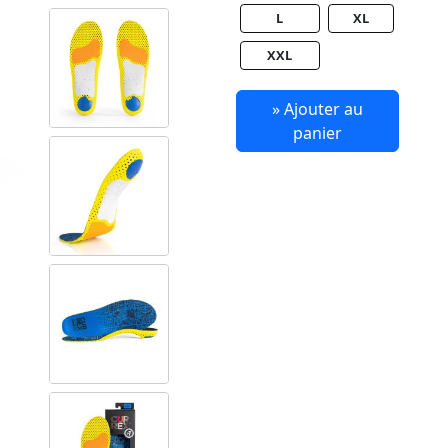
L
XL
XXL
» Ajouter au
panier