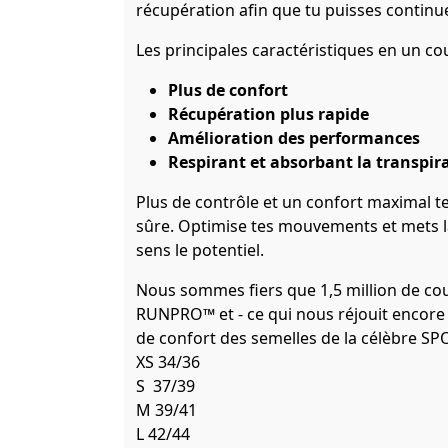
récupération afin que tu puisses continue
Les principales caractéristiques en un cou
Plus de confort
Récupération plus rapide
Amélioration des performances
Respirant et absorbant la transpir
Plus de contrôle et un confort maximal t
sûre. Optimise tes mouvements et mets l
sens le potentiel.
Nous sommes fiers que 1,5 million de co
RUNPRO™ et - ce qui nous réjouit encore 
de confort des semelles de la célèbre S
XS 34/36
S 37/39
M 39/41
L 42/44