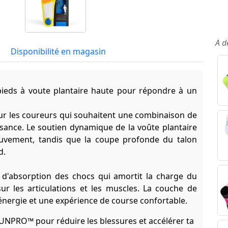
A d
Disponibilité en magasin
pieds à voute plantaire haute pour répondre à un
ur les coureurs qui souhaitent une combinaison de
ssance. Le soutien dynamique de la voûte plantaire
mouvement, tandis que la coupe profonde du talon
d.
e d'absorption des chocs qui amortit la charge du
sur les articulations et les muscles. La couche de
énergie et une expérience de course confortable.
NPRO™ pour réduire les blessures et accélérer ta