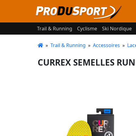
Trail & Running
Cyclisme
Ski Nordique
»
Trail & Running
»
Accessoires
»
Lac
CURREX SEMELLES RUNP