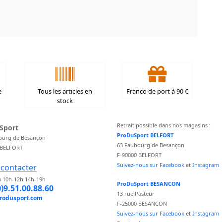
e
Tous les articles en
Franco de port à 90 €
stock
Retrait possible dans nos magasins :
Sport
ProDuSport BELFORT
ourg de Besançon
63 Faubourg de Besançon
 BELFORT
F-90000 BELFORT
Suivez-nous sur Facebook
et
Instagram
contacter
 10h-12h 14h-19h
ProDuSport BESANCON
0)9.51.00.88.60
13 rue Pasteur
rodusport.com
F-25000 BESANCON
Suivez-nous sur Facebook
et
Instagram