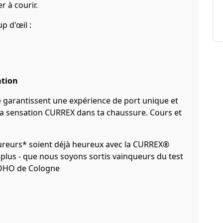
r à courir.
p d'œil :
ation
e garantissent une expérience de port unique et
a sensation CURREX dans ta chaussure. Cours et
ureurs* soient déjà heureux avec la CURREX®
plus - que nous soyons sortis vainqueurs du test
POHO de Cologne