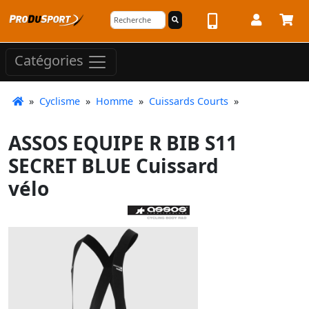
Catégories
»
Cyclisme
»
Homme
»
Cuissards Courts
»
ASSOS EQUIPE R BIB S11
SECRET BLUE Cuissard
vélo