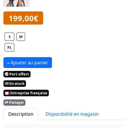
199,00€
S
M
XL
» Ajouter au panier
Port offert
En stock
Entreprise française
Partager
Description
Disponibilité en magasin