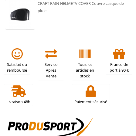
CRAFT RAIN HELMETV COVER Couvre casque de
pluie
Satisfait ou
Service
Tous les
Franco de
remboursé
Après
articles en
port à 90 €
Vente
stock
Livraison 48h
Paiement sécurisé