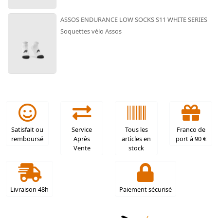
ASSOS ENDURANCE LOW SOCKS S11 WHITE SERIES
Soquettes vélo Assos
Satisfait ou
Service
Tous les
Franco de
remboursé
Après
articles en
port à 90 €
Vente
stock
Livraison 48h
Paiement sécurisé