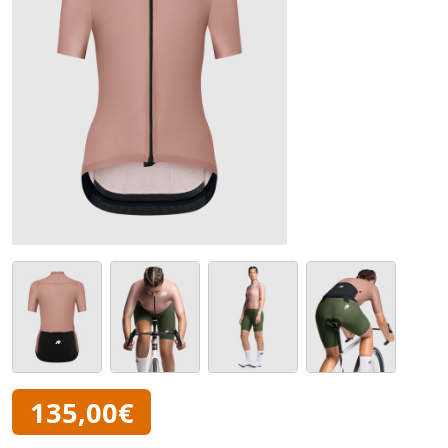
135,00€