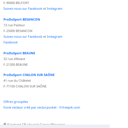
F-90000 BELFORT
Suivez-nous sur Facebook
et
Instagram
ProDuSport BESANCON
13 rue Pasteur
F-25000 BESANCON
Suivez-nous sur Facebook
et
Instagram
Facebook
ProDuSport BEAUNE
32 rue d'Alsace
F-21200 BEAUNE
ProDuSport CHALON SUR SAÔNE
41 rue du Châtelet
F-71100 CHALON SUR SAÔNE
Offres groupées
Fond vecteur créé par vectorpocket - fr.freepik.com
Paiement CB sécurisé Caisse d'Epargne