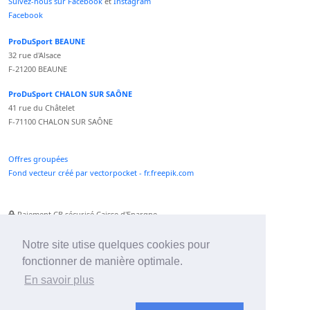
Suivez-nous sur Facebook
et
Instagram
Facebook
ProDuSport BEAUNE
32 rue d'Alsace
F-21200 BEAUNE
ProDuSport CHALON SUR SAÔNE
41 rue du Châtelet
F-71100 CHALON SUR SAÔNE
Offres groupées
Fond vecteur créé par vectorpocket - fr.freepik.com
Paiement CB sécurisé Caisse d'Epargne
Numéro Service Client non surtaxé
Paiement Paypal accepté
Notre site utise quelques cookies pour
fonctionner de manière optimale.
Newsletter :
En savoir plus