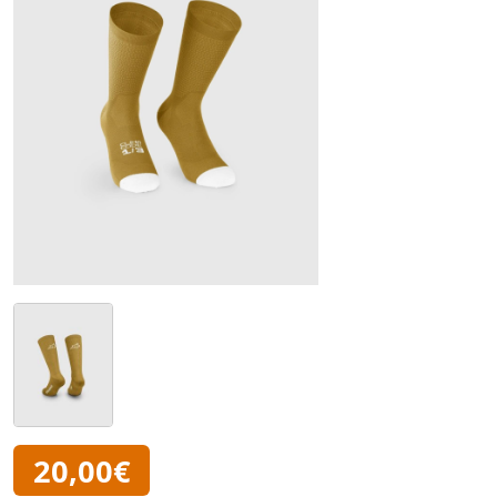
20,00€