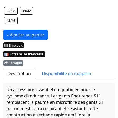
35/38
39/42
43/46
» Ajouter au panier
En stock
Entreprise française
Partager
Description
Disponibilité en magasin
Un accessoire essentiel du quotidien pour le
cyclisme d’endurance. Les gants Endurance S11
remplacent la paume en microfibre des gants GT
par un mesh ultra respirant et résistant. Cette
construction à séchage rapide améliore la