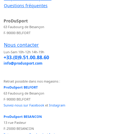
Questions fréquentes
ProDuSport
63 Faubourg de Besançon
F-90000 BELFORT
Nous contacter
Lun-Sam 10h-12h 14h-19h
+33.(0)9.51.00.88.60
info@produsport.com
Retrait possible dans nos magasins :
ProDuSport BELFORT
63 Faubourg de Besançon
F-90000 BELFORT
Suivez-nous sur Facebook
et
Instagram
ProDuSport BESANCON
13 rue Pasteur
F-25000 BESANCON