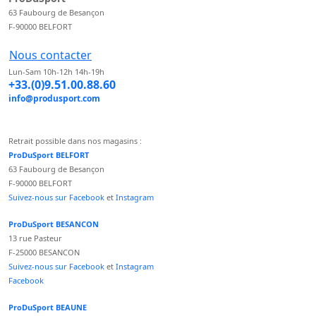
63 Faubourg de Besançon
F-90000 BELFORT
Nous contacter
Lun-Sam 10h-12h 14h-19h
+33.(0)9.51.00.88.60
info@produsport.com
Retrait possible dans nos magasins :
ProDuSport BELFORT
63 Faubourg de Besançon
F-90000 BELFORT
Suivez-nous sur Facebook
et
Instagram
ProDuSport BESANCON
13 rue Pasteur
F-25000 BESANCON
Suivez-nous sur Facebook
et
Instagram
Facebook
ProDuSport BEAUNE