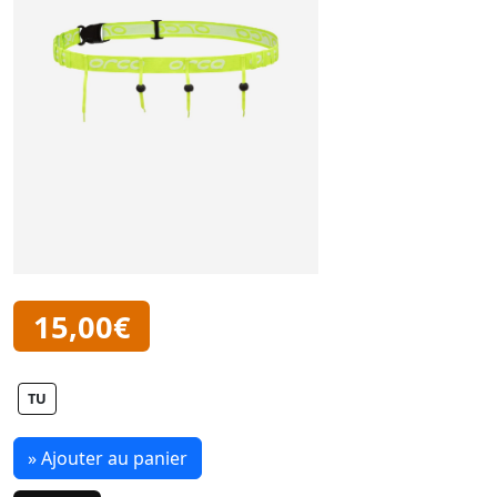
15,00€
TU
» Ajouter au panier