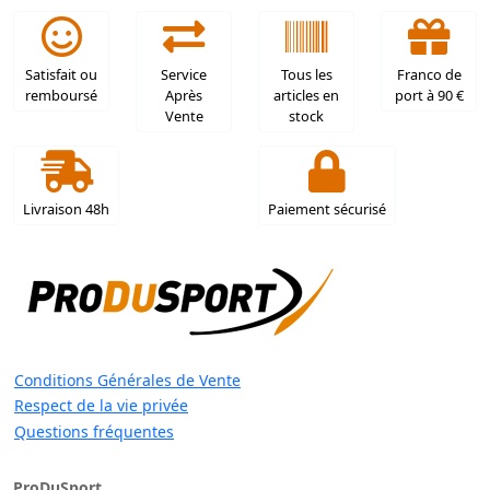
Satisfait ou
Service
Tous les
Franco de
remboursé
Après
articles en
port à 90 €
Vente
stock
Livraison 48h
Paiement sécurisé
Conditions Générales de Vente
Respect de la vie privée
Questions fréquentes
ProDuSport