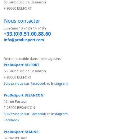
63 Faubourg de Besançon
F-90000 BELFORT
Nous contacter
Lun-Sam 10h-12h 14h-19h
+33.(0)9.51.00.88.60
info@produsport.com
Retrait possible dans nos magasins :
ProDuSport BELFORT
63 Faubourg de Besançon
F-90000 BELFORT
Suivez-nous sur Facebook
et
Instagram
ProDuSport BESANCON
13 rue Pasteur
F-25000 BESANCON
Suivez-nous sur Facebook
et
Instagram
Facebook
ProDuSport BEAUNE
32 rue d'Alsace