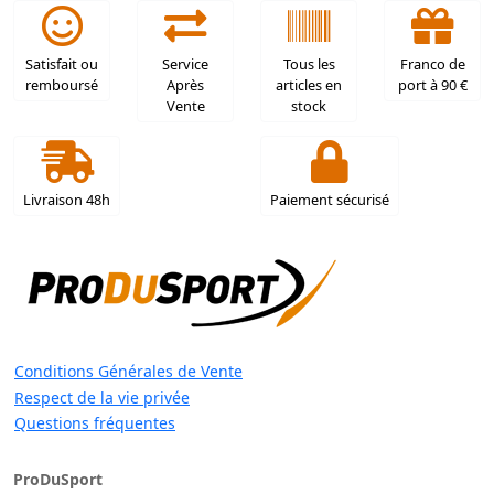
Satisfait ou
Service
Tous les
Franco de
remboursé
Après
articles en
port à 90 €
Vente
stock
Livraison 48h
Paiement sécurisé
Conditions Générales de Vente
Respect de la vie privée
Questions fréquentes
ProDuSport