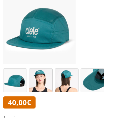
40,00€