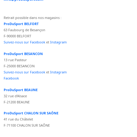
Retrait possible dans nos magasins :
ProDuSport BELFORT
63 Faubourg de Besançon
F-90000 BELFORT
Suivez-nous sur Facebook
et
Instagram
ProDuSport BESANCON
13 rue Pasteur
F-25000 BESANCON
Suivez-nous sur Facebook
et
Instagram
Facebook
ProDuSport BEAUNE
32 rue d'Alsace
F-21200 BEAUNE
ProDuSport CHALON SUR SAÔNE
41 rue du Châtelet
F-71100 CHALON SUR SAÔNE