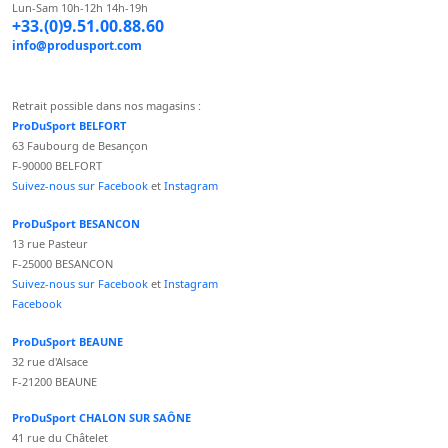
Lun-Sam 10h-12h 14h-19h
+33.(0)9.51.00.88.60
info@produsport.com
Retrait possible dans nos magasins :
ProDuSport BELFORT
63 Faubourg de Besançon
F-90000 BELFORT
Suivez-nous sur Facebook
et
Instagram
ProDuSport BESANCON
13 rue Pasteur
F-25000 BESANCON
Suivez-nous sur Facebook
et
Instagram
Facebook
ProDuSport BEAUNE
32 rue d'Alsace
F-21200 BEAUNE
ProDuSport CHALON SUR SAÔNE
41 rue du Châtelet