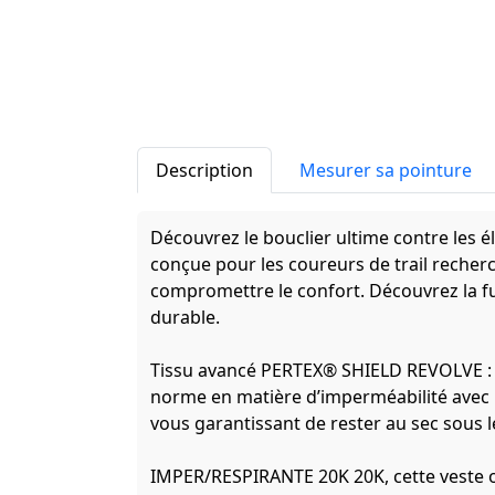
Description
Mesurer sa pointure
Découvrez le bouclier ultime contre les é
conçue pour les coureurs de trail recher
compromettre le confort. Découvrez la fu
durable.
Tissu avancé PERTEX® SHIELD REVOLVE : C
norme en matière d’imperméabilité avec
vous garantissant de rester au sec sous le
IMPER/RESPIRANTE 20K 20K, cette veste of