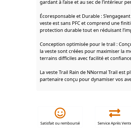
gardant à l’aise et au sec de l’intérieur p
Écoresponsable et Durable : S’engageant
veste est sans PFC et comprend une finit
protection durable tout en réduisant l’i
Conception optimisée pour le trail : Conçu
la veste sont créées pour maximiser la mob
terrains difficiles avec facilité et confianc
La veste Trail Rain de NNormal Trail est p
partenaire conçu pour dynamiser vos aven
Satisfait ou remboursé
Service Après Vent