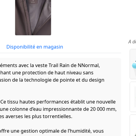
A d
Disponibilité en magasin
léments avec la veste Trail Rain de NNormal,
chant une protection de haut niveau sans
sion de la technologie de pointe et du design
e tissu hautes performances établit une nouvelle
 une colonne d’eau impressionnante de 20 000 mm,
s averses les plus torrentielles.
fre une gestion optimale de l’humidité, vous