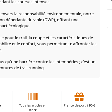
endant les courses intenses.
 envers la responsabilité environnementale, notre
ion déperlante durable (DWR), offrant une
mpact écologique.
e pour le trail, la coupe et les caractéristiques de
ilité et le confort, vous permettant d’affronter les
e.
lus qu’une barrière contre les intempéries ; c’est un
tures de trail running.
e
Tous les articles en
Franco de port à 90 €
stock