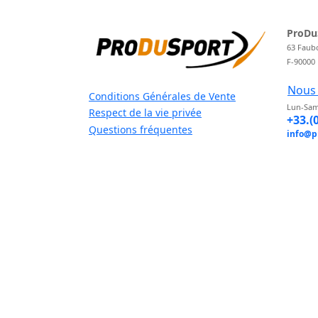
ProDu
63 Faub
F-90000
Nous 
Conditions Générales de Vente
Lun-Sam
Respect de la vie privée
+33.(
Questions fréquentes
info@p