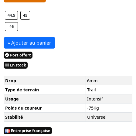
44.5
45
46
» Ajouter au panier
Port offert
En stock
Drop
6mm
Type de terrain
Trail
Usage
Intensif
Poids du coureur
-75Kg
Stabilité
Universel
Entreprise française