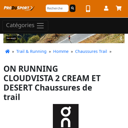
Catégories
»
Trail & Running
»
Homme
»
Chaussures Trail
»
ON RUNNING
CLOUDVISTA 2 CREAM ET
DESERT Chaussures de
trail