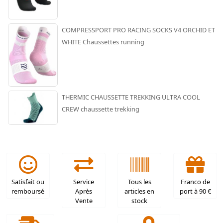
COMPRESSPORT PRO RACING SOCKS V4 ORCHID ET
WHITE Chaussettes running
THERMIC CHAUSSETTE TREKKING ULTRA COOL
CREW chaussette trekking
Satisfait ou
Service
Tous les
Franco de
remboursé
Après
articles en
port à 90 €
Vente
stock