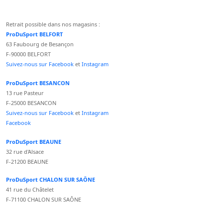
Retrait possible dans nos magasins :
ProDuSport BELFORT
63 Faubourg de Besançon
F-90000 BELFORT
Suivez-nous sur Facebook
et
Instagram
ProDuSport BESANCON
13 rue Pasteur
F-25000 BESANCON
Suivez-nous sur Facebook
et
Instagram
Facebook
ProDuSport BEAUNE
32 rue d'Alsace
F-21200 BEAUNE
ProDuSport CHALON SUR SAÔNE
41 rue du Châtelet
F-71100 CHALON SUR SAÔNE