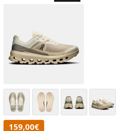
159,00€