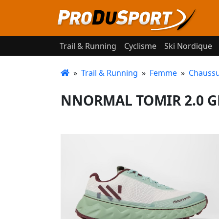
Trail & Running
Cyclisme
Ski Nordique
»
Trail & Running
»
Femme
»
Chaussu
NNORMAL TOMIR 2.0 GR