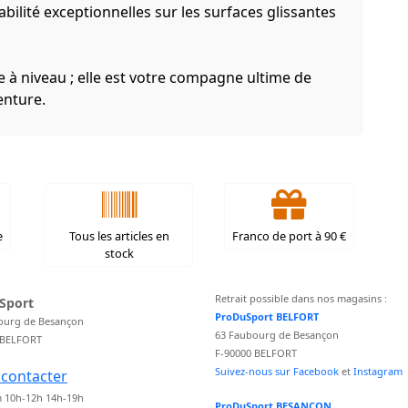
bilité exceptionnelles sur les surfaces glissantes
 à niveau ; elle est votre compagne ultime de
enture.
e
Tous les articles en
Franco de port à 90 €
stock
Retrait possible dans nos magasins :
Sport
ProDuSport BELFORT
ourg de Besançon
63 Faubourg de Besançon
 BELFORT
F-90000 BELFORT
Suivez-nous sur Facebook
et
Instagram
contacter
 10h-12h 14h-19h
ProDuSport BESANCON