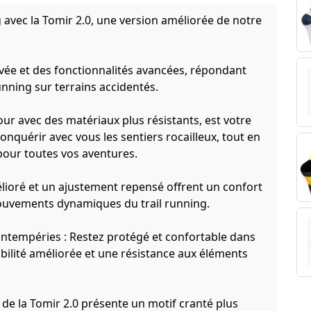
 avec la Tomir 2.0, une version améliorée de notre
uvée et des fonctionnalités avancées, répondant
unning sur terrains accidentés.
jour avec des matériaux plus résistants, est votre
 à conquérir avec vous les sentiers rocailleux, tout en
our toutes vos aventures.
élioré et un ajustement repensé offrent un confort
ouvements dynamiques du trail running.
 intempéries : Restez protégé et confortable dans
abilité améliorée et une résistance aux éléments
e de la Tomir 2.0 présente un motif cranté plus