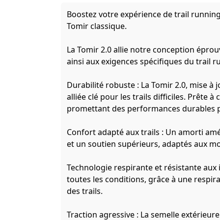
Boostez votre expérience de trail running
Tomir classique.
La Tomir 2.0 allie notre conception épro
ainsi aux exigences spécifiques du trail r
Durabilité robuste : La Tomir 2.0, mise à 
alliée clé pour les trails difficiles. Prête
promettant des performances durables p
Confort adapté aux trails : Un amorti am
et un soutien supérieurs, adaptés aux m
Technologie respirante et résistante aux
toutes les conditions, grâce à une respir
des trails.
Traction agressive : La semelle extérieur