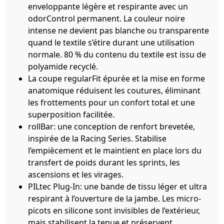
enveloppante légère et respirante avec un
odorControl permanent. La couleur noire
intense ne devient pas blanche ou transparente
quand le textile s’étire durant une utilisation
normale. 80 % du contenu du textile est issu de
polyamide recyclé.
La coupe regularFit épurée et la mise en forme
anatomique réduisent les coutures, éliminant
les frottements pour un confort total et une
superposition facilitée.
rollBar: une conception de renfort brevetée,
inspirée de la Racing Series. Stabilise
l’empiècement et le maintient en place lors du
transfert de poids durant les sprints, les
ascensions et les virages.
PILtec Plug-In: une bande de tissu léger et ultra
respirant à l’ouverture de la jambe. Les micro-
picots en silicone sont invisibles de l’extérieur,
mais stabilisent la tenue et préservent