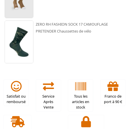
ZERO RH FASHION SOCK 17 CAMOUFLAGE
PRETENDER Chaussettes de vélo
Satisfait ou
Service
Tous les
Franco de
remboursé
Après
articles en
port à 90 €
Vente
stock