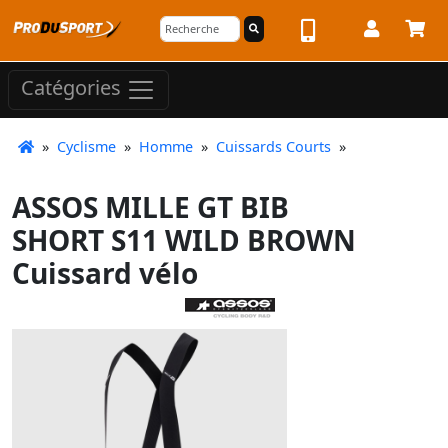
Catégories
»
Cyclisme
»
Homme
»
Cuissards Courts
»
ASSOS MILLE GT BIB
SHORT S11 WILD BROWN
Cuissard vélo