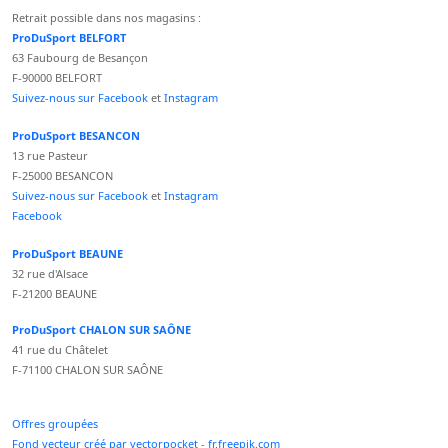
Retrait possible dans nos magasins :
ProDuSport BELFORT
63 Faubourg de Besançon
F-90000 BELFORT
Suivez-nous sur Facebook
et
Instagram
ProDuSport BESANCON
13 rue Pasteur
F-25000 BESANCON
Suivez-nous sur Facebook
et
Instagram
Facebook
ProDuSport BEAUNE
32 rue d'Alsace
F-21200 BEAUNE
ProDuSport CHALON SUR SAÔNE
41 rue du Châtelet
F-71100 CHALON SUR SAÔNE
Offres groupées
Fond vecteur créé par vectorpocket - fr.freepik.com