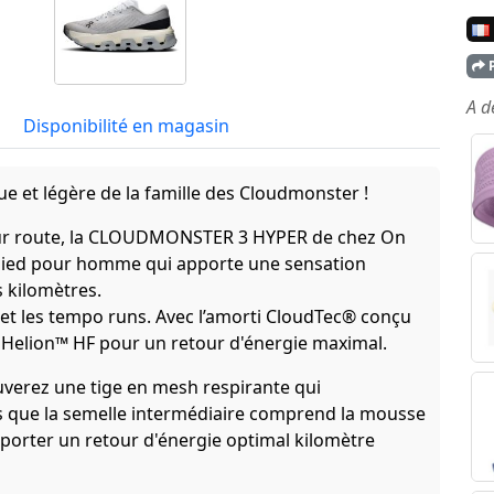
P
A d
Disponibilité en magasin
 et légère de la famille des Cloudmonster !
 sur route, la CLOUDMONSTER 3 HYPER de chez On
pied pour homme qui apporte une sensation
s kilomètres.
s et les tempo runs. Avec l’amorti CloudTec® conçu
e Helion™ HF pour un retour d'énergie maximal.
uverez une tige en mesh respirante qui
s que la semelle intermédiaire comprend la mousse
porter un retour d'énergie optimal kilomètre