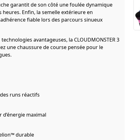
uche garantit de son côté une foulée dynamique
 heures. Enfin, la semelle extérieure en
adhérence fiable lors des parcours sinueux
s technologies avantageuses, la CLOUDMONSTER 3
itez une chaussure de course pensée pour le
gues.
es runs réactifs
r d’énergie maximal
elion™ durable