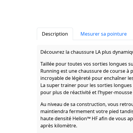
Description
Mesurer sa pointure
Découvrez la chaussure LA plus dynamique
Taillée pour toutes vos sorties longues
Running est une chaussure de course à 
incroyable de légèreté pour enchaîner le
La super trainer pour les sorties longue
pour plus de réactivité et l’hyper-mouss
Au niveau de sa construction, vous retro
maintiendra fermement votre pied tandi
haute densité Helion™ HF afin de vous ap
après kilomètre.