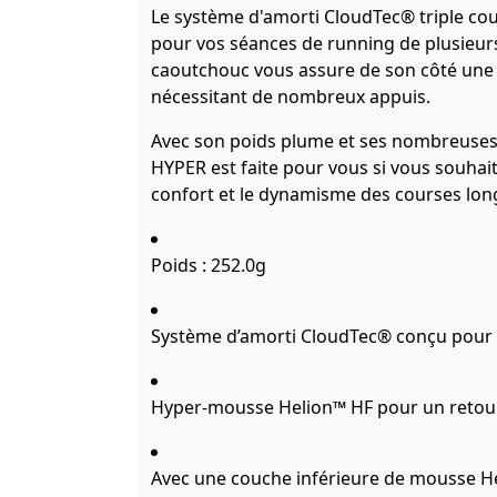
Le système d'amorti CloudTec® triple co
pour vos séances de running de plusieurs
caoutchouc vous assure de son côté une 
nécessitant de nombreux appuis.
Avec son poids plume et ses nombreuse
HYPER est faite pour vous si vous souha
confort et le dynamisme des courses lon
Poids : 252.0g
Système d’amorti CloudTec® conçu pour d
Hyper-mousse Helion™ HF pour un retou
Avec une couche inférieure de mousse H