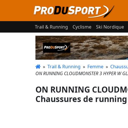
Trail & Running
Cyclisme
Ski Nordique
»
Trail & Running
»
Femme
»
Chaussu
ON RUNNING CLOUDMONSTER 3 HYPER W GLAC
ON RUNNING CLOUDMON
Chaussures de running