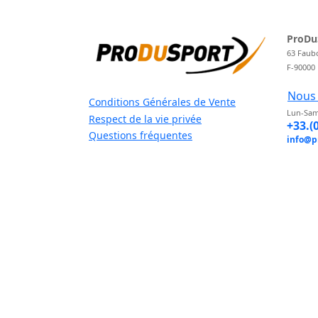
ProDu
63 Faub
F-90000
Nous 
Conditions Générales de Vente
Lun-Sam
Respect de la vie privée
+33.(
Questions fréquentes
info@p