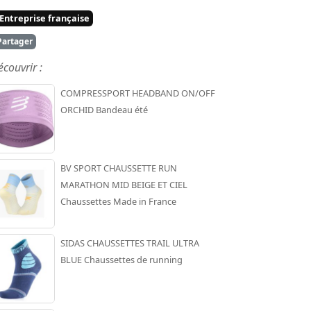
Entreprise française
artager
écouvrir :
COMPRESSPORT HEADBAND ON/OFF
ORCHID Bandeau été
BV SPORT CHAUSSETTE RUN
MARATHON MID BEIGE ET CIEL
Chaussettes Made in France
SIDAS CHAUSSETTES TRAIL ULTRA
BLUE Chaussettes de running