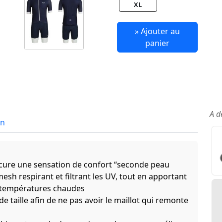
XL
» Ajouter au
panier
A d
in
rocure une sensation de confort “seconde peau
esh respirant et filtrant les UV, tout en apportant
s températures chaudes
de taille afin de ne pas avoir le maillot qui remonte