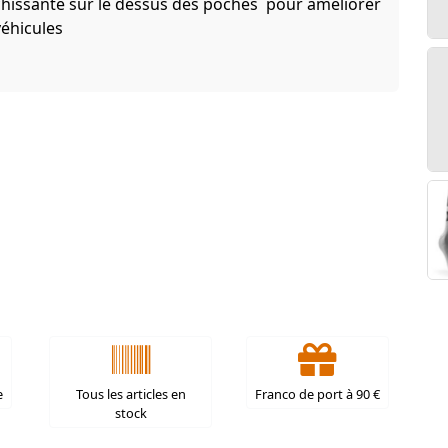
chissante sur le dessus des poches pour améliorer
 véhicules
e
Tous les articles en
Franco de port à 90 €
stock