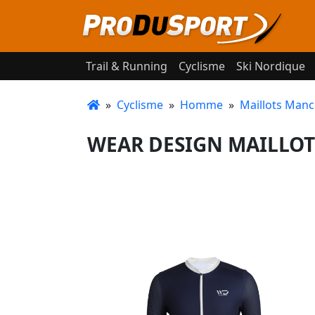
Trail & Running
Cyclisme
Ski Nordique
»
Cyclisme
»
Homme
»
Maillots Manc
WEAR DESIGN MAILLOT 