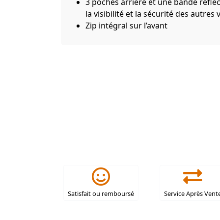
3 poches arrière et une bande réflé
la visibilité et la sécurité des autres
Zip intégral sur l’avant
Satisfait ou remboursé
Service Après Vent