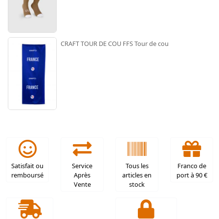
CRAFT TOUR DE COU FFS Tour de cou
Satisfait ou
Service
Tous les
Franco de
remboursé
Après
articles en
port à 90 €
Vente
stock