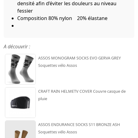
densité afin d’éviter les douleurs au niveau
fessier
Composition 80% nylon 20% élastane
A découvrir :
ASSOS MONOGRAM SOCKS EVO GERVA GREY
Soquettes vélo Assos
CRAFT RAIN HELMETV COVER Couvre casque de
pluie
ASSOS ENDURANCE SOCKS S11 BRONZE ASH
Soquettes vélo Assos