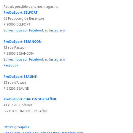
Retrait possible dans nos magasins :
ProDuSport BELFORT
63 Faubourg de Besançon
F-90000 BELFORT
Suivez-nous sur Facebook
et
Instagram
ProDuSport BESANCON
13 rue Pasteur
F-25000 BESANCON
Suivez-nous sur Facebook
et
Instagram
Facebook
ProDuSport BEAUNE
32 rue d'Alsace
F-21200 BEAUNE
ProDuSport CHALON SUR SAÔNE
41 rue du Châtelet
F-71100 CHALON SUR SAÔNE
Offres groupées
Fond vecteur créé par vectorpocket - fr.freepik.com