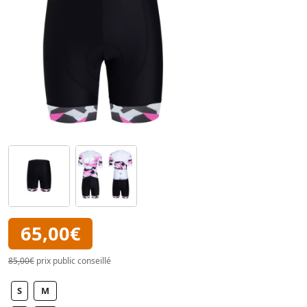
65,00€
85,00€
prix public conseillé
S
M