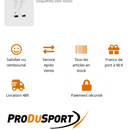
Soquettes vélo Assos
Satisfait ou
Service
Tous les
Franco de
remboursé
Après
articles en
port à 90 €
Vente
stock
Livraison 48h
Paiement sécurisé