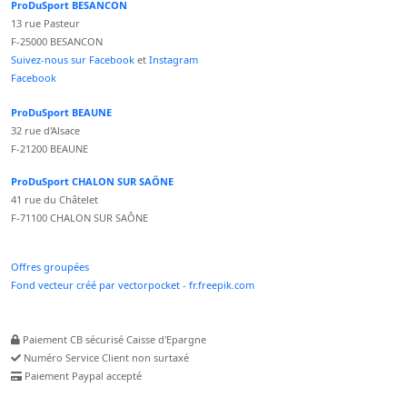
ProDuSport BESANCON
13 rue Pasteur
F-25000 BESANCON
Suivez-nous sur Facebook
et
Instagram
Facebook
ProDuSport BEAUNE
32 rue d'Alsace
F-21200 BEAUNE
ProDuSport CHALON SUR SAÔNE
41 rue du Châtelet
F-71100 CHALON SUR SAÔNE
Offres groupées
Fond vecteur créé par vectorpocket - fr.freepik.com
Paiement CB sécurisé Caisse d'Epargne
Numéro Service Client non surtaxé
Paiement Paypal accepté