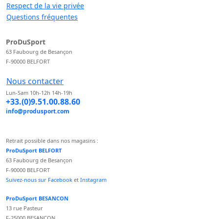
Respect de la vie privée
Questions fréquentes
ProDuSport
63 Faubourg de Besançon
F-90000 BELFORT
Nous contacter
Lun-Sam 10h-12h 14h-19h
+33.(0)9.51.00.88.60
info@produsport.com
Retrait possible dans nos magasins :
ProDuSport BELFORT
63 Faubourg de Besançon
F-90000 BELFORT
Suivez-nous sur Facebook
et
Instagram
ProDuSport BESANCON
13 rue Pasteur
F-25000 BESANCON