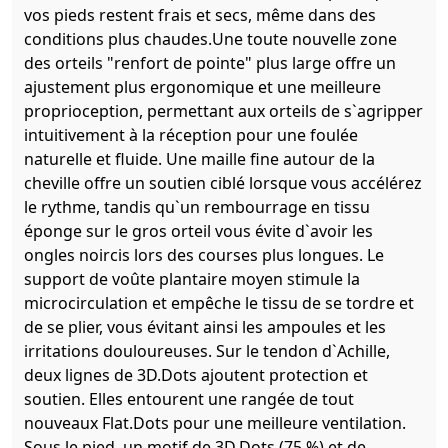
vos pieds restent frais et secs, même dans des
conditions plus chaudes.Une toute nouvelle zone
des orteils "renfort de pointe" plus large offre un
ajustement plus ergonomique et une meilleure
proprioception, permettant aux orteils de s`agripper
intuitivement à la réception pour une foulée
naturelle et fluide. Une maille fine autour de la
cheville offre un soutien ciblé lorsque vous accélérez
le rythme, tandis qu`un rembourrage en tissu
éponge sur le gros orteil vous évite d`avoir les
ongles noircis lors des courses plus longues. Le
support de voûte plantaire moyen stimule la
microcirculation et empêche le tissu de se tordre et
de se plier, vous évitant ainsi les ampoules et les
irritations douloureuses. Sur le tendon d`Achille,
deux lignes de 3D.Dots ajoutent protection et
soutien. Elles entourent une rangée de tout
nouveaux Flat.Dots pour une meilleure ventilation.
Sous le pied, un motif de 3D.Dots (75 %) et de