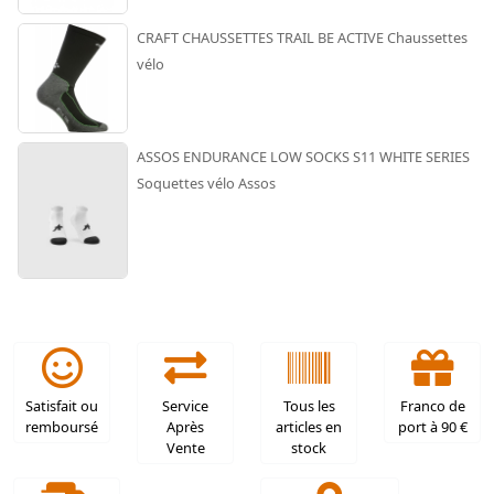
CRAFT CHAUSSETTES TRAIL BE ACTIVE Chaussettes
vélo
ASSOS ENDURANCE LOW SOCKS S11 WHITE SERIES
Soquettes vélo Assos
Satisfait ou
Service
Tous les
Franco de
remboursé
Après
articles en
port à 90 €
Vente
stock