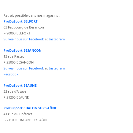
Retrait possible dans nos magasins :
ProDuSport BELFORT
63 Faubourg de Besançon
F-90000 BELFORT
Suivez-nous sur Facebook
et
Instagram
ProDuSport BESANCON
13 rue Pasteur
F-25000 BESANCON
Suivez-nous sur Facebook
et
Instagram
Facebook
ProDuSport BEAUNE
32 rue d'Alsace
F-21200 BEAUNE
ProDuSport CHALON SUR SAÔNE
41 rue du Châtelet
F-71100 CHALON SUR SAÔNE