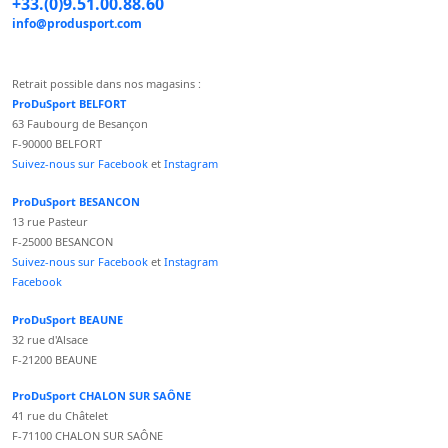
+33.(0)9.51.00.88.60
info@produsport.com
Retrait possible dans nos magasins :
ProDuSport BELFORT
63 Faubourg de Besançon
F-90000 BELFORT
Suivez-nous sur Facebook
et
Instagram
ProDuSport BESANCON
13 rue Pasteur
F-25000 BESANCON
Suivez-nous sur Facebook
et
Instagram
Facebook
ProDuSport BEAUNE
32 rue d'Alsace
F-21200 BEAUNE
ProDuSport CHALON SUR SAÔNE
41 rue du Châtelet
F-71100 CHALON SUR SAÔNE