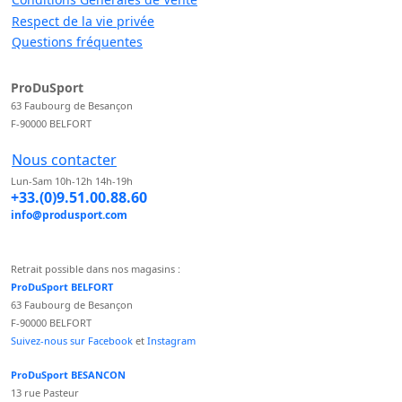
Respect de la vie privée
Questions fréquentes
ProDuSport
63 Faubourg de Besançon
F-90000 BELFORT
Nous contacter
Lun-Sam 10h-12h 14h-19h
+33.(0)9.51.00.88.60
info@produsport.com
Retrait possible dans nos magasins :
ProDuSport BELFORT
63 Faubourg de Besançon
F-90000 BELFORT
Suivez-nous sur Facebook
et
Instagram
ProDuSport BESANCON
13 rue Pasteur