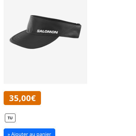
35,00€
TU
» Ajouter au panier