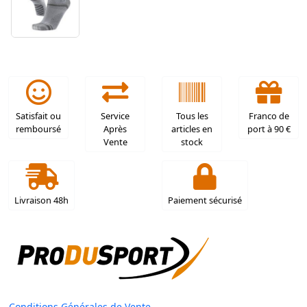
Satisfait ou
Service
Tous les
Franco de
remboursé
Après
articles en
port à 90 €
Vente
stock
Livraison 48h
Paiement sécurisé
Conditions Générales de Vente