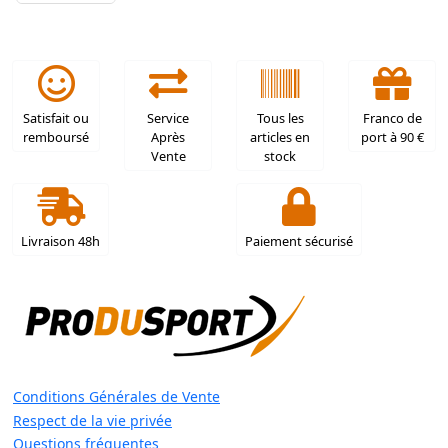
Satisfait ou
Service
Tous les
Franco de
remboursé
Après
articles en
port à 90 €
Vente
stock
Livraison 48h
Paiement sécurisé
Conditions Générales de Vente
Respect de la vie privée
Questions fréquentes