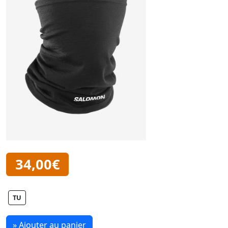
34,00€
TU
» Ajouter au panier