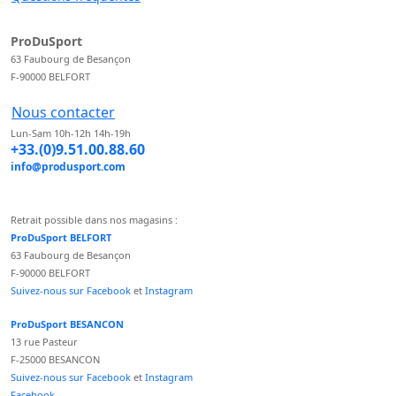
ProDuSport
63 Faubourg de Besançon
F-90000 BELFORT
Nous contacter
Lun-Sam 10h-12h 14h-19h
+33.(0)9.51.00.88.60
info@produsport.com
Retrait possible dans nos magasins :
ProDuSport BELFORT
63 Faubourg de Besançon
F-90000 BELFORT
Suivez-nous sur Facebook
et
Instagram
ProDuSport BESANCON
13 rue Pasteur
F-25000 BESANCON
Suivez-nous sur Facebook
et
Instagram
Facebook