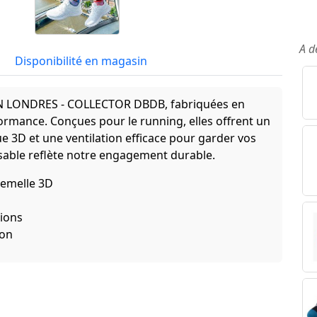
A d
Disponibilité en magasin
 LONDRES - COLLECTOR DBDB, fabriquées en
rformance. Conçues pour le running, elles offrent un
 3D et une ventilation efficace pour garder vos
sable reflète notre engagement durable.
semelle 3D
tions
ion