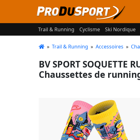
Trail & Running
Cyclisme
Ski Nordique
»
Trail & Running
»
Accessoires
»
Cha
BV SPORT SOQUETTE 
Chaussettes de runnin