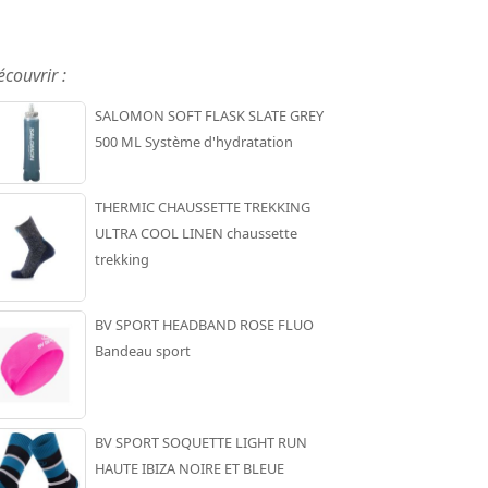
écouvrir :
SALOMON SOFT FLASK SLATE GREY
500 ML Système d'hydratation
THERMIC CHAUSSETTE TREKKING
ULTRA COOL LINEN chaussette
trekking
BV SPORT HEADBAND ROSE FLUO
Bandeau sport
BV SPORT SOQUETTE LIGHT RUN
HAUTE IBIZA NOIRE ET BLEUE