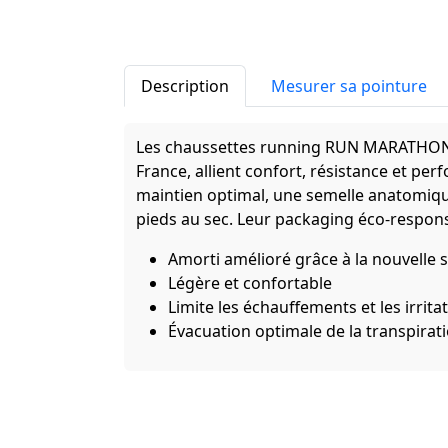
Description
Mesurer sa pointure
Les chaussettes running RUN MARATHON
France, allient confort, résistance et pe
maintien optimal, une semelle anatomique
pieds au sec. Leur packaging éco-respon
Amorti amélioré grâce à la nouvelle 
Légère et confortable
Limite les échauffements et les irrita
Évacuation optimale de la transpirat