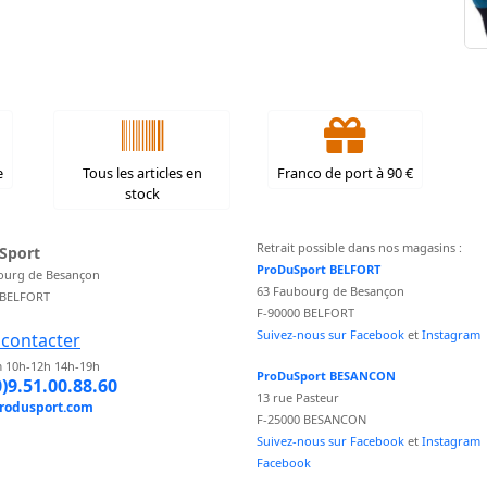
e
Tous les articles en
Franco de port à 90 €
stock
Retrait possible dans nos magasins :
Sport
ProDuSport BELFORT
ourg de Besançon
63 Faubourg de Besançon
 BELFORT
F-90000 BELFORT
Suivez-nous sur Facebook
et
Instagram
contacter
 10h-12h 14h-19h
ProDuSport BESANCON
0)9.51.00.88.60
13 rue Pasteur
rodusport.com
F-25000 BESANCON
Suivez-nous sur Facebook
et
Instagram
Facebook