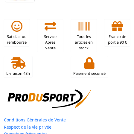
Satisfait ou
Service
Tous les
Franco de
remboursé
Après
articles en
port à 90 €
Vente
stock
Livraison 48h
Paiement sécurisé
Conditions Générales de Vente
Respect de la vie privée
Questions fréquentes