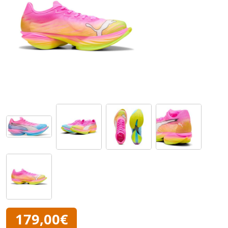
179,00€