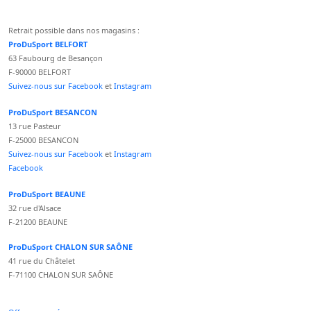
Retrait possible dans nos magasins :
ProDuSport BELFORT
63 Faubourg de Besançon
F-90000 BELFORT
Suivez-nous sur Facebook
et
Instagram
ProDuSport BESANCON
13 rue Pasteur
F-25000 BESANCON
Suivez-nous sur Facebook
et
Instagram
Facebook
ProDuSport BEAUNE
32 rue d'Alsace
F-21200 BEAUNE
ProDuSport CHALON SUR SAÔNE
41 rue du Châtelet
F-71100 CHALON SUR SAÔNE