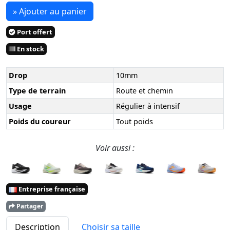
» Ajouter au panier
Port offert
En stock
Drop
10mm
Type de terrain
Route et chemin
Usage
Régulier à intensif
Poids du coureur
Tout poids
Voir aussi :
Entreprise française
Partager
Description
Choisir sa taille