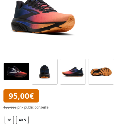
95,00€
150,00€
prix public conseillé
38
40.5