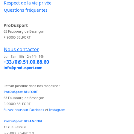
Respect de la vie privée
Questions fréquentes
ProDuSport
63 Faubourg de Besançon
F-90000 BELFORT
Nous contacter
Lun-Sam 10h-12h 14h-19h
+33.(0)9.51.00.88.60
info@produsport.com
Retrait possible dans nos magasins :
ProDuSport BELFORT
63 Faubourg de Besançon
F-90000 BELFORT
Suivez-nous sur Facebook
et
Instagram
ProDuSport BESANCON
13 rue Pasteur
F-25000 BESANCON