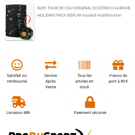
BUFF TOUR DE COU ORIGINAL ECOSTRECH ALBNOB
HOLIDAYS PACK DISPLAY Foulard multifonction
Satisfait ou
Service
Tous les
Franco de
remboursé
Après
articles en
port à 90 €
Vente
stock
Livraison 48h
Paiement sécurisé