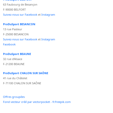
63 Faubourg de Besançon
F-90000 BELFORT
Suivez-nous sur Facebook
et
Instagram
ProDuSport BESANCON
13 rue Pasteur
F-25000 BESANCON
Suivez-nous sur Facebook
et
Instagram
Facebook
ProDuSport BEAUNE
32 rue d'Alsace
F-21200 BEAUNE
ProDuSport CHALON SUR SAÔNE
41 rue du Châtelet
F-71100 CHALON SUR SAÔNE
Offres groupées
Fond vecteur créé par vectorpocket - fr.freepik.com