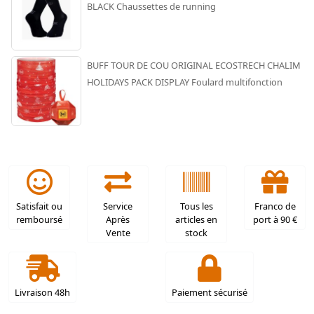
BLACK Chaussettes de running
BUFF TOUR DE COU ORIGINAL ECOSTRECH CHALIM
HOLIDAYS PACK DISPLAY Foulard multifonction
Satisfait ou
Service
Tous les
Franco de
remboursé
Après
articles en
port à 90 €
Vente
stock
Livraison 48h
Paiement sécurisé