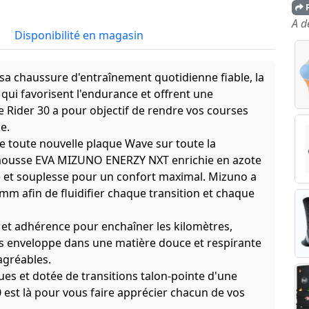
P
A d
Disponibilité en magasin
sa chaussure d'entraînement quotidienne fiable, la
qui favorisent l'endurance et offrent une
e Rider 30 a pour objectif de rendre vos courses
e.
ne toute nouvelle plaque Wave sur toute la
 mousse EVA MIZUNO ENERZY NXT enrichie en azote
té et souplesse pour un confort maximal. Mizuno a
mm afin de fluidifier chaque transition et chaque
é et adhérence pour enchaîner les kilomètres,
ous enveloppe dans une matière douce et respirante
agréables.
ues et dotée de transitions talon-pointe d'une
0 est là pour vous faire apprécier chacun de vos