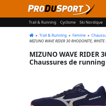
Trail & Running
Cyclisme
Ski Nordique
»
Trail & Running
»
Femme
»
Chaussu
MIZUNO WAVE RIDER 30 RHODONITE, WHITE E
MIZUNO WAVE RIDER 3
Chaussures de running