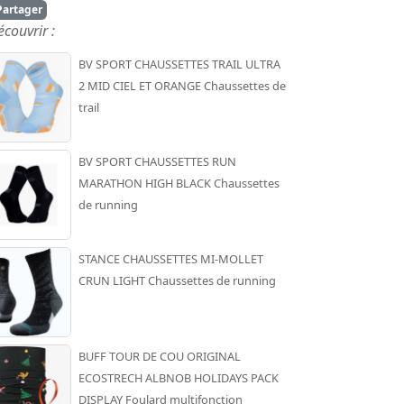
artager
écouvrir :
BV SPORT CHAUSSETTES TRAIL ULTRA
2 MID CIEL ET ORANGE Chaussettes de
trail
BV SPORT CHAUSSETTES RUN
MARATHON HIGH BLACK Chaussettes
de running
STANCE CHAUSSETTES MI-MOLLET
CRUN LIGHT Chaussettes de running
BUFF TOUR DE COU ORIGINAL
ECOSTRECH ALBNOB HOLIDAYS PACK
DISPLAY Foulard multifonction