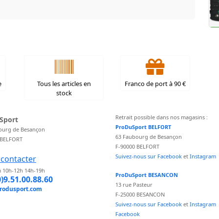
e
Tous les articles en
Franco de port à 90 €
stock
Retrait possible dans nos magasins :
Sport
ProDuSport BELFORT
ourg de Besançon
63 Faubourg de Besançon
 BELFORT
F-90000 BELFORT
Suivez-nous sur Facebook
et
Instagram
contacter
 10h-12h 14h-19h
ProDuSport BESANCON
0)9.51.00.88.60
13 rue Pasteur
rodusport.com
F-25000 BESANCON
Suivez-nous sur Facebook
et
Instagram
Facebook