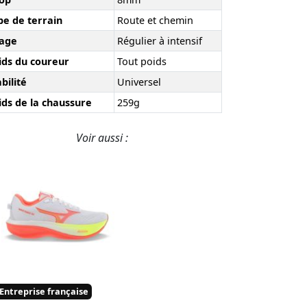
pe de terrain
Route et chemin
age
Régulier à intensif
ids du coureur
Tout poids
bilité
Universel
ids de la chaussure
259g
Voir aussi :
Entreprise française