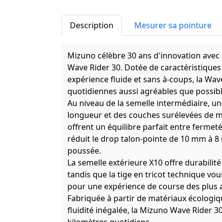
Description
Mesurer sa pointure
Mizuno célèbre 30 ans d'innovation avec 
Wave Rider 30. Dotée de caractéristiques 
expérience fluide et sans à-coups, la Wav
quotidiennes aussi agréables que possibl
Au niveau de la semelle intermédiaire, u
longueur et des couches surélevées de
offrent un équilibre parfait entre ferme
réduit le drop talon-pointe de 10 mm à 8 
poussée.
La semelle extérieure X10 offre durabilit
tandis que la tige en tricot technique v
pour une expérience de course des plus 
Fabriquée à partir de matériaux écologiq
fluidité inégalée, la Mizuno Wave Rider 3