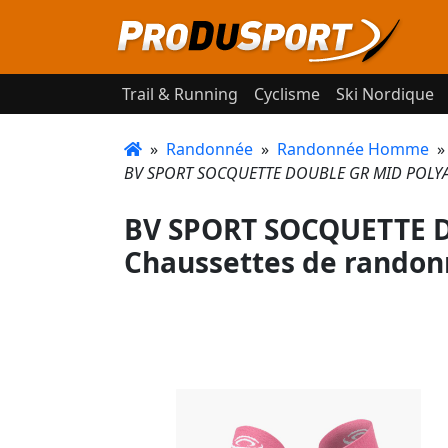
Trail & Running
Cyclisme
Ski Nordique
»
Randonnée
»
Randonnée Homme
BV SPORT SOCQUETTE DOUBLE GR MID POLYAM
BV SPORT SOCQUETTE 
Chaussettes de rando