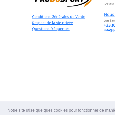
F-90000
Nous 
Conditions Générales de Vente
Lun-Sam
Respect de la vie privée
+33.(
Questions fréquentes
info@p
Notre site utise quelques cookies pour fonctionner de mani