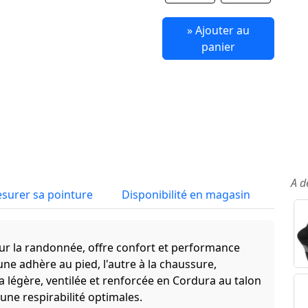
» Ajouter au
panier
A d
surer sa pointure
Disponibilité en magasin
r la randonnée, offre confort et performance
une adhère au pied, l'autre à la chaussure,
ra légère, ventilée et renforcée en Cordura au talon
t une respirabilité optimales.