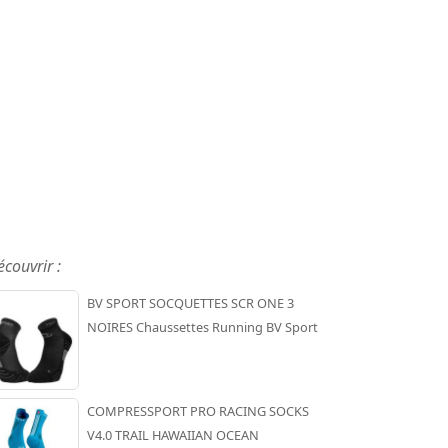
écouvrir :
BV SPORT SOCQUETTES SCR ONE 3
NOIRES Chaussettes Running BV Sport
COMPRESSPORT PRO RACING SOCKS
V4.0 TRAIL HAWAIIAN OCEAN