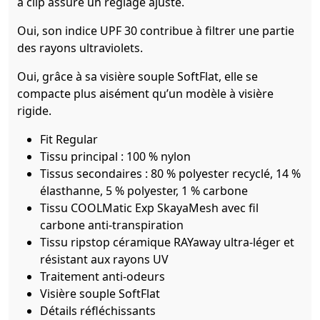
à clip assure un réglage ajusté.
Oui, son indice UPF 30 contribue à filtrer une partie
des rayons ultraviolets.
Oui, grâce à sa visière souple SoftFlat, elle se
compacte plus aisément qu’un modèle à visière
rigide.
Fit Regular
Tissu principal : 100 % nylon
Tissus secondaires : 80 % polyester recyclé, 14 %
élasthanne, 5 % polyester, 1 % carbone
Tissu COOLMatic Exp SkayaMesh avec fil
carbone anti-transpiration
Tissu ripstop céramique RAYaway ultra-léger et
résistant aux rayons UV
Traitement anti-odeurs
Visière souple SoftFlat
Détails réfléchissants