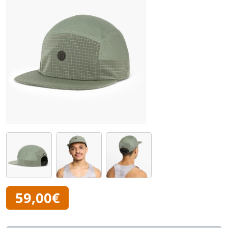
59,00€