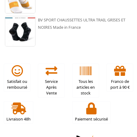
BV SPORT CHAUSSETTES ULTRA TRAIL GRISES ET
NOIRES Made in France
Satisfait ou
Service
Tous les
Franco de
remboursé
Après
articles en
port à 90 €
Vente
stock
Livraison 48h
Paiement sécurisé