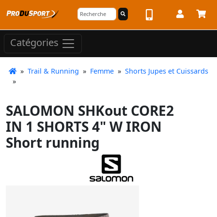
Catégories
»
Trail & Running
»
Femme
»
Shorts Jupes et Cuissards
»
SALOMON SHKout CORE2
IN 1 SHORTS 4" W IRON
Short running