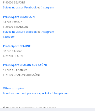
F-90000 BELFORT
Suivez-nous sur Facebook
et
Instagram
ProDuSport BESANCON
13 rue Pasteur
F-25000 BESANCON
Suivez-nous sur Facebook
et
Instagram
Facebook
ProDuSport BEAUNE
32 rue d'Alsace
F-21200 BEAUNE
ProDuSport CHALON SUR SAÔNE
41 rue du Châtelet
F-71100 CHALON SUR SAÔNE
Offres groupées
Fond vecteur créé par vectorpocket - fr.freepik.com
Paiement CB sécurisé Caisse d'Epargne