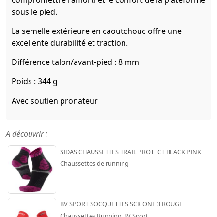
sous le pied.
La semelle extérieure en caoutchouc offre une
excellente durabilité et traction.
Différence talon/avant-pied : 8 mm
Poids : 344 g
Avec soutien pronateur
A découvrir :
SIDAS CHAUSSETTES TRAIL PROTECT BLACK PINK
Chaussettes de running
BV SPORT SOCQUETTES SCR ONE 3 ROUGE
Chaussettes Running BV Sport