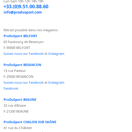
Lun-Sam 10h-12h 14h-19h
+33.(0)9.51.00.88.60
info@produsport.com
Retrait possible dans nos magasins :
ProDuSport BELFORT
63 Faubourg de Besançon
F-90000 BELFORT
Suivez-nous sur Facebook
et
Instagram
ProDuSport BESANCON
13 rue Pasteur
F-25000 BESANCON
Suivez-nous sur Facebook
et
Instagram
Facebook
ProDuSport BEAUNE
32 rue d'Alsace
F-21200 BEAUNE
ProDuSport CHALON SUR SAÔNE
41 rue du Châtelet