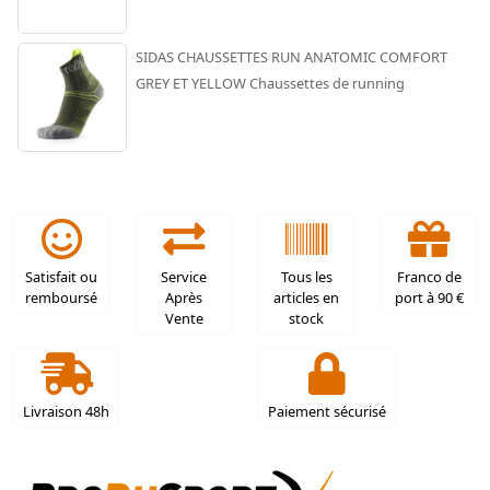
SIDAS CHAUSSETTES RUN ANATOMIC COMFORT
GREY ET YELLOW Chaussettes de running
Satisfait ou
Service
Tous les
Franco de
remboursé
Après
articles en
port à 90 €
Vente
stock
Livraison 48h
Paiement sécurisé