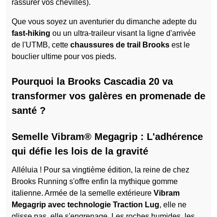
rassurer vos chevilles).
Que vous soyez un aventurier du dimanche adepte du
fast-hiking
ou un ultra-traileur visant la ligne d'arrivée
de l'UTMB, cette
chaussures de trail Brooks
est le
bouclier ultime pour vos pieds.
Pourquoi la Brooks Cascadia 20 va
transformer vos galères en promenade de
santé ?
Semelle Vibram® Megagrip : L'adhérence
qui défie les lois de la gravité
Alléluia ! Pour sa vingtième édition, la reine de chez
Brooks Running s'offre enfin la mythique gomme
italienne. Armée de la semelle extérieure
Vibram
Megagrip avec technologie Traction Lug
, elle ne
glisse pas, elle s'engrenage. Les roches humides, les