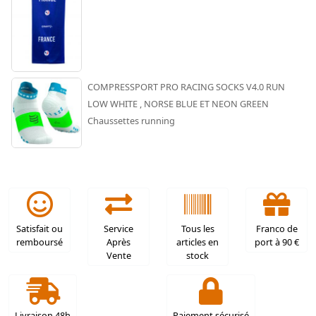
COMPRESSPORT PRO RACING SOCKS V4.0 RUN
LOW WHITE , NORSE BLUE ET NEON GREEN
Chaussettes running
Satisfait ou
Service
Tous les
Franco de
remboursé
Après
articles en
port à 90 €
Vente
stock
Livraison 48h
Paiement sécurisé