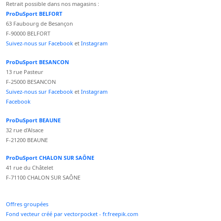
Retrait possible dans nos magasins :
ProDuSport BELFORT
63 Faubourg de Besançon
F-90000 BELFORT
Suivez-nous sur Facebook
et
Instagram
ProDuSport BESANCON
13 rue Pasteur
F-25000 BESANCON
Suivez-nous sur Facebook
et
Instagram
Facebook
ProDuSport BEAUNE
32 rue d'Alsace
F-21200 BEAUNE
ProDuSport CHALON SUR SAÔNE
41 rue du Châtelet
F-71100 CHALON SUR SAÔNE
Offres groupées
Fond vecteur créé par vectorpocket - fr.freepik.com