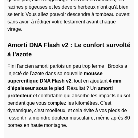
racines piégeuses et les devers herbeux n'ont qu'à bien
se tenir. Vous allez pouvoir descendre à tombeau ouvert
sans avoir à rédiger votre testament avant chaque
virage.
Amorti DNA Flash v2 : Le confort survolté
à l'azote
Fini l'ancien amorti parfois un peu trop ferme ! Brooks a
injecté de l'azote dans sa nouvelle
mousse
supercritique DNA Flash v2
, tout en ajoutant
4 mm
d'épaisseur sous le pied
. Résultat ? Un
amorti
protecteur
et confortable qui absorbe les impacts du sol
pendant que vous comptez les kilomètres. C'est
dynamique, c'est moelleux, et cela évite à vos pieds de
ressentir la moindre douleur musculaire, même après 80
bornes en haute montagne.