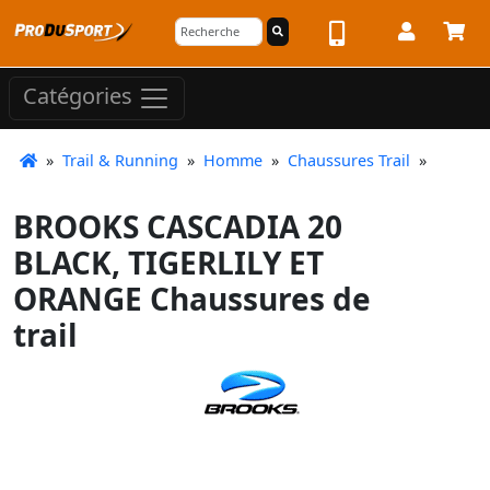
Catégories
»
Trail & Running
»
Homme
»
Chaussures Trail
»
BROOKS CASCADIA 20
BLACK, TIGERLILY ET
ORANGE Chaussures de
trail