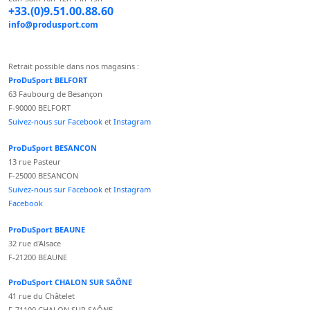
+33.(0)9.51.00.88.60
info@produsport.com
Retrait possible dans nos magasins :
ProDuSport BELFORT
63 Faubourg de Besançon
F-90000 BELFORT
Suivez-nous sur Facebook
et
Instagram
ProDuSport BESANCON
13 rue Pasteur
F-25000 BESANCON
Suivez-nous sur Facebook
et
Instagram
Facebook
ProDuSport BEAUNE
32 rue d'Alsace
F-21200 BEAUNE
ProDuSport CHALON SUR SAÔNE
41 rue du Châtelet
F-71100 CHALON SUR SAÔNE