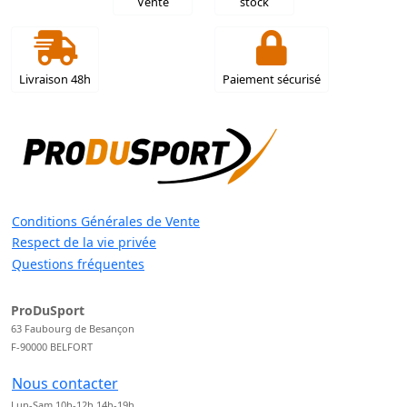
Vente
stock
Livraison 48h
Paiement sécurisé
Conditions Générales de Vente
Respect de la vie privée
Questions fréquentes
ProDuSport
63 Faubourg de Besançon
F-90000 BELFORT
Nous contacter
Lun-Sam 10h-12h 14h-19h