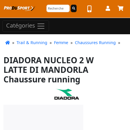
Catégories
»
Trail & Running
»
Femme
»
Chaussures Running
»
DIADORA NUCLEO 2 W
LATTE DI MANDORLA
Chaussure running