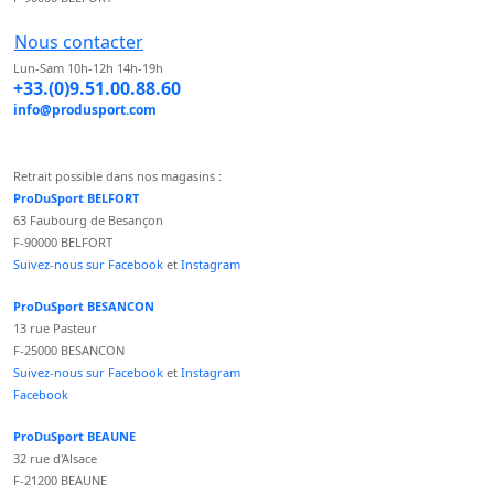
Nous contacter
Lun-Sam 10h-12h 14h-19h
+33.(0)9.51.00.88.60
info@produsport.com
Retrait possible dans nos magasins :
ProDuSport BELFORT
63 Faubourg de Besançon
F-90000 BELFORT
Suivez-nous sur Facebook
et
Instagram
ProDuSport BESANCON
13 rue Pasteur
F-25000 BESANCON
Suivez-nous sur Facebook
et
Instagram
Facebook
ProDuSport BEAUNE
32 rue d'Alsace
F-21200 BEAUNE