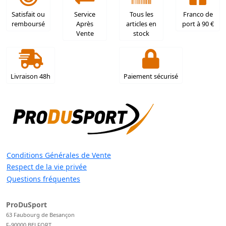
Satisfait ou
Service
Tous les
Franco de
remboursé
Après
articles en
port à 90 €
Vente
stock
Livraison 48h
Paiement sécurisé
Conditions Générales de Vente
Respect de la vie privée
Questions fréquentes
ProDuSport
63 Faubourg de Besançon
F-90000 BELFORT