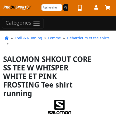
Catégories
»
Trail & Running
»
Femme
»
Débardeurs et tee shirts
»
SALOMON SHKOUT CORE
SS TEE W WHISPER
WHITE ET PINK
FROSTING Tee shirt
running