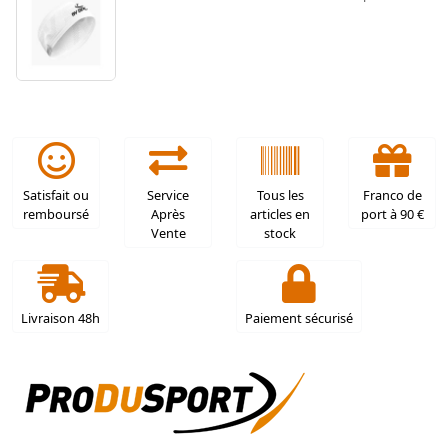
Satisfait ou
Service
Tous les
Franco de
remboursé
Après
articles en
port à 90 €
Vente
stock
Livraison 48h
Paiement sécurisé