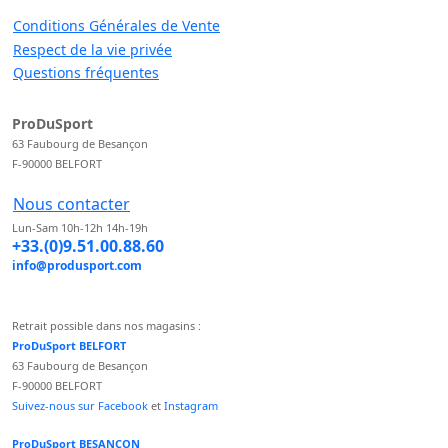
Conditions Générales de Vente
Respect de la vie privée
Questions fréquentes
ProDuSport
63 Faubourg de Besançon
F-90000 BELFORT
Nous contacter
Lun-Sam 10h-12h 14h-19h
+33.(0)9.51.00.88.60
info@produsport.com
Retrait possible dans nos magasins :
ProDuSport BELFORT
63 Faubourg de Besançon
F-90000 BELFORT
Suivez-nous sur Facebook
et
Instagram
ProDuSport BESANCON