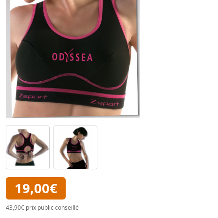
19,00€
43,90€
prix public conseillé