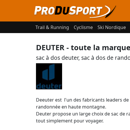
Trail & Running
Cyclisme
Ski Nordique
DEUTER - toute la marque
sac à dos deuter, sac à dos de ran
Deeuter est l'un des fabricants leaders de 
randonnée en haute montagne.
Deuter propose un large choix de sac de 
tout simplement pour voyager.