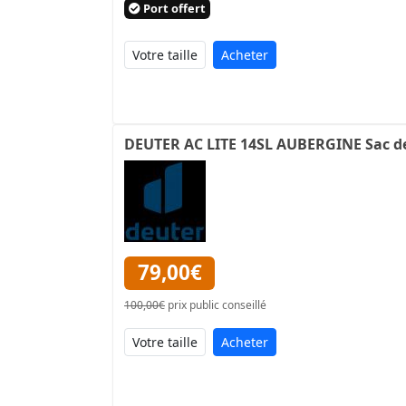
Port offert
Acheter
DEUTER AC LITE 14SL AUBERGINE Sac d
79,00€
100,00€
prix public conseillé
Acheter