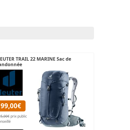
EUTER TRAIL 22 MARINE Sac de
andonnée
99,00€
25,00€
prix public
nseillé