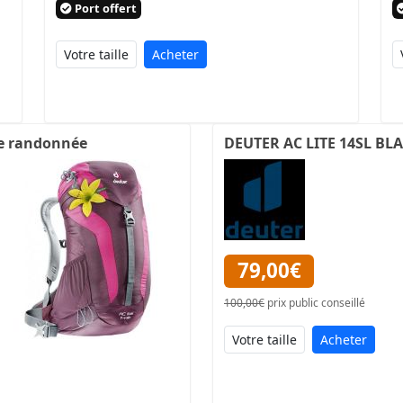
Port offert
Acheter
e randonnée
DEUTER AC LITE 14SL BL
79,00€
100,00€
prix public conseillé
Acheter