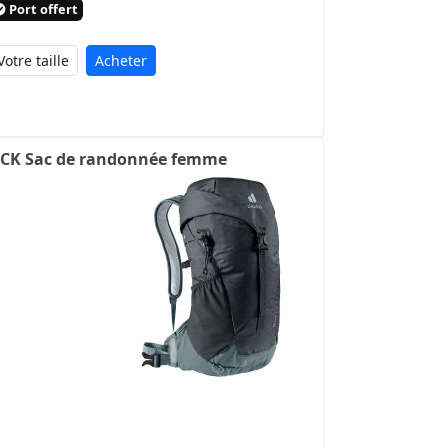
Port offert
Acheter
ACK Sac de randonnée femme