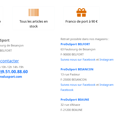
e
Tous les articles en
Franco de port à 90 €
stock
Retrait possible dans nos magasins :
Sport
ProDuSport BELFORT
ourg de Besançon
63 Faubourg de Besançon
 BELFORT
F-90000 BELFORT
Suivez-nous sur Facebook
et
Instagram
contacter
 10h-12h 14h-19h
ProDuSport BESANCON
0)9.51.00.88.60
13 rue Pasteur
rodusport.com
F-25000 BESANCON
Suivez-nous sur Facebook
et
Instagram
Facebook
ProDuSport BEAUNE
32 rue d'Alsace
F-21200 BEAUNE