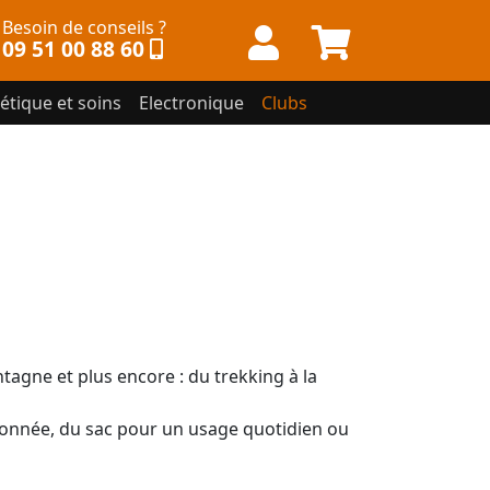
Besoin de conseils ?
09 51 00 88 60
étique et soins
Electronique
Clubs
tagne et plus encore : du trekking à la
donnée, du sac pour un usage quotidien ou