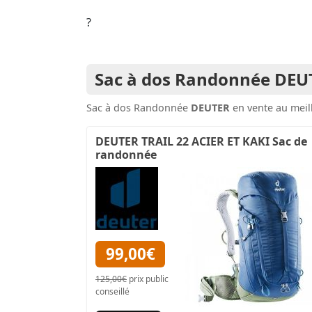
?
Sac à dos Randonnée DEU
Sac à dos Randonnée
DEUTER
en vente au meil
DEUTER TRAIL 22 ACIER ET KAKI Sac de
randonnée
99,00€
125,00€
prix public
conseillé