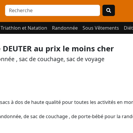
Triathlon et Natation
Randonnée
Sous Vêtements
Diét
 DEUTER au prix le moins cher
donnée , sac de couchage, sac de voyage
sacs à dos de haute qualité pour toutes les activités en mon
randonnée, de sac de couchage , de porte-bébé pour la ran