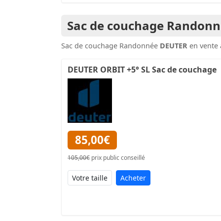
Sac de couchage Randon
Sac de couchage Randonnée
DEUTER
en vente 
DEUTER ORBIT +5° SL Sac de couchage
85,00€
105,00€
prix public conseillé
Acheter