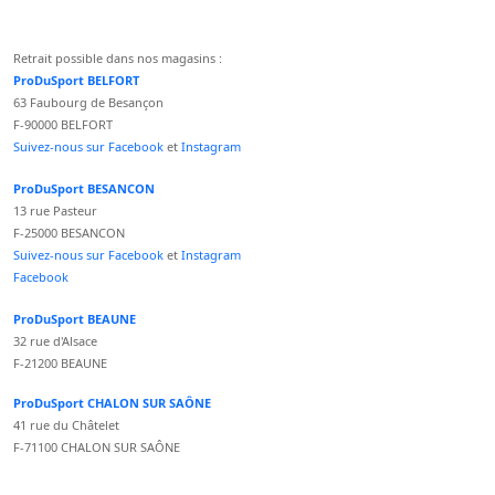
Retrait possible dans nos magasins :
ProDuSport BELFORT
63 Faubourg de Besançon
F-90000 BELFORT
Suivez-nous sur Facebook
et
Instagram
ProDuSport BESANCON
13 rue Pasteur
F-25000 BESANCON
Suivez-nous sur Facebook
et
Instagram
Facebook
ProDuSport BEAUNE
32 rue d'Alsace
F-21200 BEAUNE
ProDuSport CHALON SUR SAÔNE
41 rue du Châtelet
F-71100 CHALON SUR SAÔNE