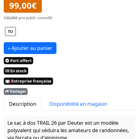
99,00€
130,00€
prix public conseillé
TU
» Ajouter au panier
Port offert
En stock
Entreprise française
Partager
Description
Disponibilité en magasin
Le sac à dos TRAIL 26 par Deuter est un modèle
polyvalent qui séduira les amateurs de randonnées,
via ferrata ou d'alpinisme.