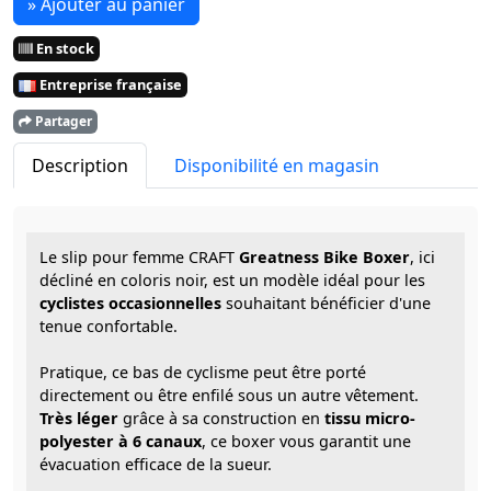
» Ajouter au panier
En stock
Entreprise française
Partager
Description
Disponibilité en magasin
Le slip pour femme CRAFT
Greatness Bike Boxer
, ici
décliné en coloris noir, est un modèle idéal pour les
cyclistes occasionnelles
souhaitant bénéficier d'une
tenue confortable.
Pratique, ce bas de cyclisme peut être porté
directement ou être enfilé sous un autre vêtement.
Très léger
grâce à sa construction en
tissu micro-
polyester à 6 canaux
, ce boxer vous garantit une
évacuation efficace de la sueur.