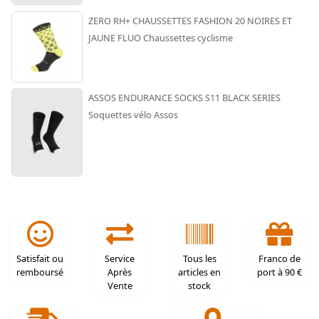
ZERO RH+ CHAUSSETTES FASHION 20 NOIRES ET
JAUNE FLUO Chaussettes cyclisme
ASSOS ENDURANCE SOCKS S11 BLACK SERIES
Soquettes vélo Assos
Satisfait ou
Service
Tous les
Franco de
remboursé
Après
articles en
port à 90 €
Vente
stock