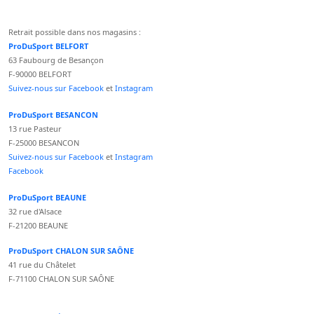
Retrait possible dans nos magasins :
ProDuSport BELFORT
63 Faubourg de Besançon
F-90000 BELFORT
Suivez-nous sur Facebook
et
Instagram
ProDuSport BESANCON
13 rue Pasteur
F-25000 BESANCON
Suivez-nous sur Facebook
et
Instagram
Facebook
ProDuSport BEAUNE
32 rue d'Alsace
F-21200 BEAUNE
ProDuSport CHALON SUR SAÔNE
41 rue du Châtelet
F-71100 CHALON SUR SAÔNE